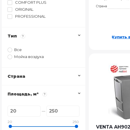
COMFORT PLUS
Страна
ORIGINAL
PROFESSIONAL
Тип
?
Купить в
Все
Мойка воздуха
Страна
Площадь, м²
?
20
250
VENTA AH90