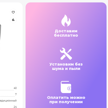
Доставим
бесплатно
Установим без
шума и пыли
40
7
Оплатить можно
адиционный
при получении
24