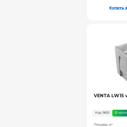
Купить в
VENTA LW15 
Код: 9650
В нали
Площадь, м²