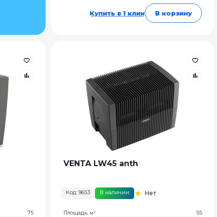
Купить в 1 клик
В корзину
VENTA LW45 anth
Код: 9653
В наличии
Нет
75
Площадь, м²
55