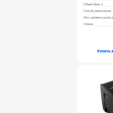
Объём бака, л
Способ увлажнения
Мин. уровень шума, 
Страна
Купить в