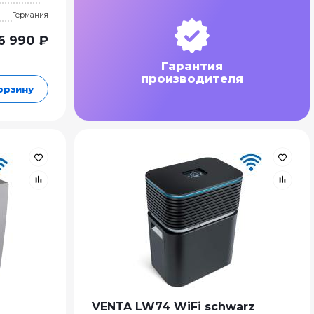
Германия
6 990 ₽
Гарантия
производителя
орзину
VENTA LW74 WiFi schwarz