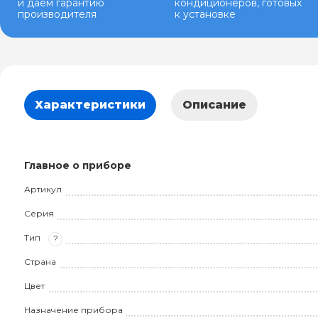
и даем гарантию
кондиционеров, готовых
производителя
к установке
Характеристики
Описание
Главное о приборе
Артикул
Серия
Тип
?
Страна
Цвет
Назначение прибора