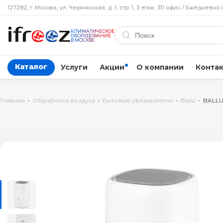
127282, г. Москва, ул. Чермянская, д. 1, стр. 1, 3 этаж, 311 офис / Ежедневно 
КЛИМАТИЧЕСКОЕ
ОБОРУДОВАНИЕ
В МОСКВЕ
Каталог
Услуги
Акции
О компании
Конта
Главная
-
Обработка воздуха
-
Бытовые увлажнители
-
Ballu
-
BALLU