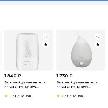
1 840
₽
1 730
₽
Бытовой увлажнитель
Бытовой увлажнитель
Ecostar ESH-EN25...
Ecostar ESH-HP25...
Нет оценок
Нет оценок