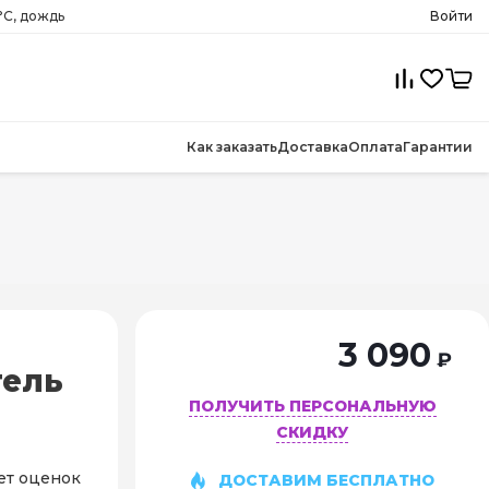
°C, дождь
Войти
Как заказать
Доставка
Оплата
Гарантии
3 090
₽
тель
ПОЛУЧИТЬ ПЕРСОНАЛЬНУЮ
СКИДКУ
ет оценок
ДОСТАВИМ БЕСПЛАТНО