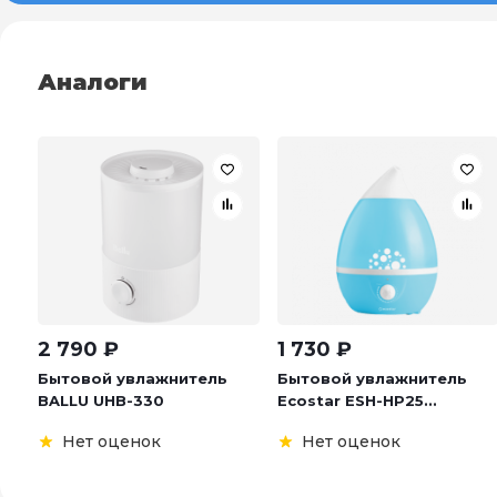
Аналоги
2 790
₽
1 730
₽
Бытовой увлажнитель
Бытовой увлажнитель
BALLU UHB-330
Ecostar ESH-HP25...
Нет оценок
Нет оценок