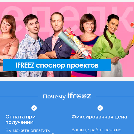
Почему
Оплата при
Фиксированная цена
получении
В конце работ цена не
Вы можете оплатить