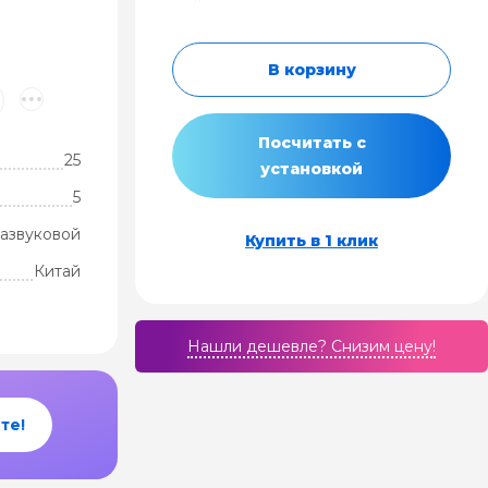
В корзину
Посчитать с
25
установкой
5
развуковой
Купить в 1 клик
Китай
Нашли дешевле? Cнизим цену!
те!