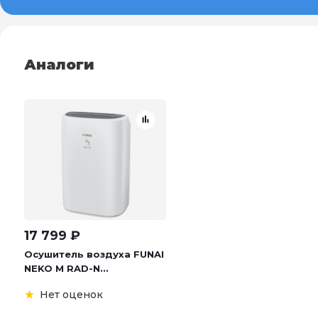
Аналоги
17 799
₽
Осушитель воздуха FUNAI
NEKO M RAD-N...
Нет оценок