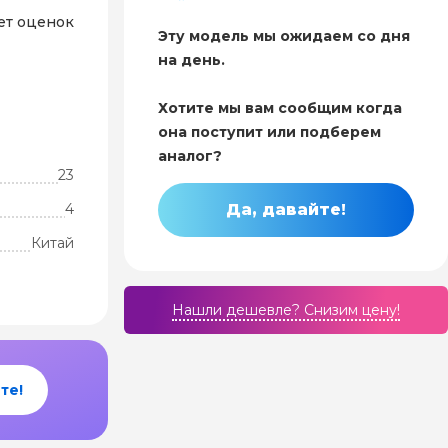
ет оценок
Эту модель мы ожидаем со дня
на день.
Хотите мы вам сообщим когда
она поступит или подберем
аналог?
23
4
Да, давайте!
Китай
Нашли дешевле? Cнизим цену!
те!