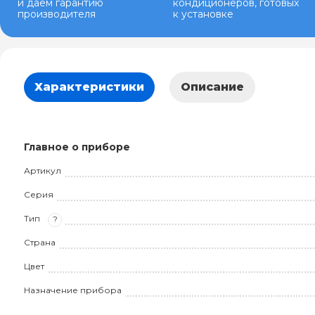
и даем гарантию
кондиционеров, готовых
производителя
к установке
Характеристики
Описание
Главное о приборе
Артикул
Серия
Тип
?
Страна
Цвет
Назначение прибора