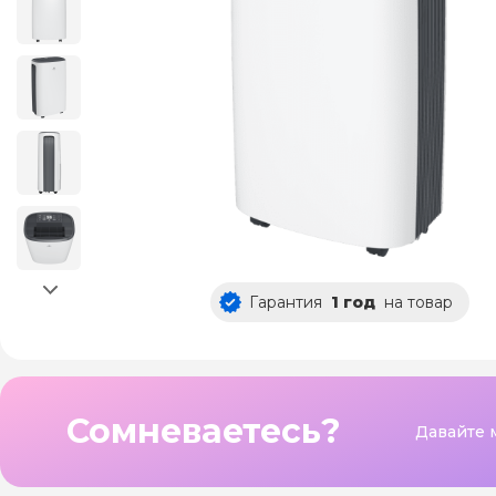
Гарантия
1 год
на товар
Сомневаетесь?
Давайте 