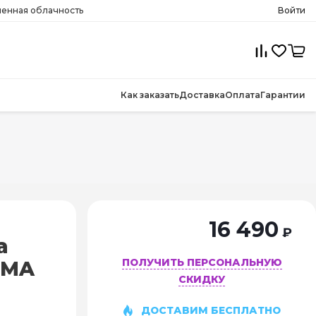
менная облачность
Войти
Как заказать
Доставка
Оплата
Гарантии
16 490
₽
а
ПОЛУЧИТЬ ПЕРСОНАЛЬНУЮ
SMA
СКИДКУ
ДОСТАВИМ БЕСПЛАТНО