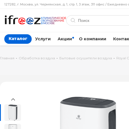
127282, г. Москва, ул. Чермянская, д. 1, стр. 1, 3 этаж, 311 офис / Ежедневно 
КЛИМАТИЧЕСКОЕ
ОБОРУДОВАНИЕ
В МОСКВЕ
Каталог
Услуги
Акции
О компании
Конта
Главная
-
Обработка воздуха
-
Бытовые осушители воздуха
-
Royal 