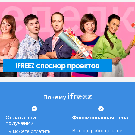
Почему
Оплата при
Фиксированная цена
получении
В конце работ цена не
Вы можете оплатить