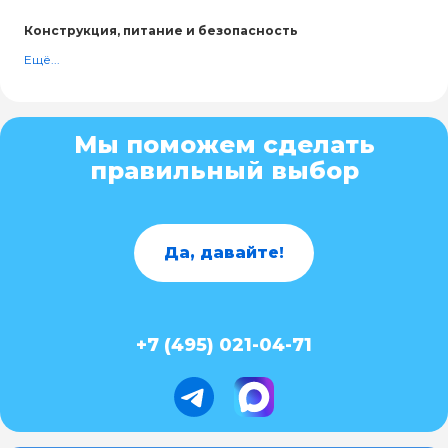
Конструкция, питание и безопасность
Ещё...
Мы поможем сделать
правильный выбор
Да, давайте!
+7 (495) 021-04-71