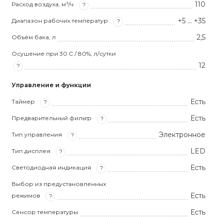
110
Расход воздуха, м³/ч
?
+5 ... +35
Диапазон рабочих температур
?
2,5
Объём бака, л
Осушение при 30 C / 80%, л/сутки
12
?
Управление и функции
Есть
Таймер
?
Есть
Предварительный фильтр
?
Электронное
Тип управления
?
LED
Тип дисплея
?
Есть
Светодиодная индикация
?
Выбор из предустановленных
Есть
режимов
?
Есть
Сенсор температуры