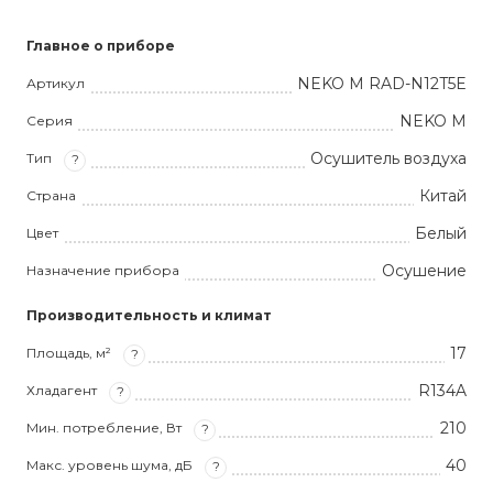
Главное о приборе
NEKO M RAD-N12T5E
Артикул
NEKO M
Серия
Осушитель воздуха
Тип
?
Китай
Страна
Белый
Цвет
Осушение
Назначение прибора
Производительность и климат
17
Площадь, м²
?
R134A
Хладагент
?
210
Мин. потребление, Вт
?
40
Макс. уровень шума, дБ
?