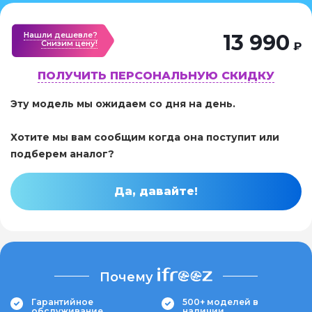
Нашли дешевле?
13 990
Cнизим цену!
₽
ПОЛУЧИТЬ ПЕРСОНАЛЬНУЮ СКИДКУ
Эту модель мы ожидаем со дня на день.
Хотите мы вам сообщим когда она поступит или
подберем аналог?
Да, давайте!
Почему
Гарантийное
500+ моделей в
обслуживание
наличии