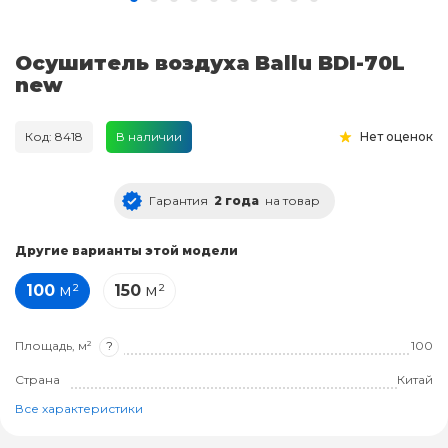
Осушитель воздуха Ballu BDI-70L
new
Код: 8418
В наличии
Нет оценок
Гарантия
2 года
на товар
Другие варианты этой модели
100
м²
150
м²
Площадь, м²
?
100
Страна
Китай
Все характеристики