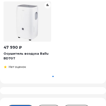
47 990
₽
Осушитель воздуха Ballu
BD70T
Нет оценок