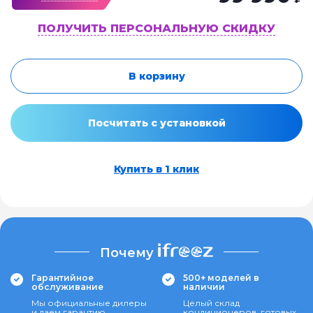
ПОЛУЧИТЬ ПЕРСОНАЛЬНУЮ СКИДКУ
В корзину
Посчитать с установкой
Купить в 1 клик
Почему
Гарантийное
500+ моделей в
обслуживание
наличии
Мы официальные дилеры
Целый склад
и даем гарантию
кондиционеров, готовых