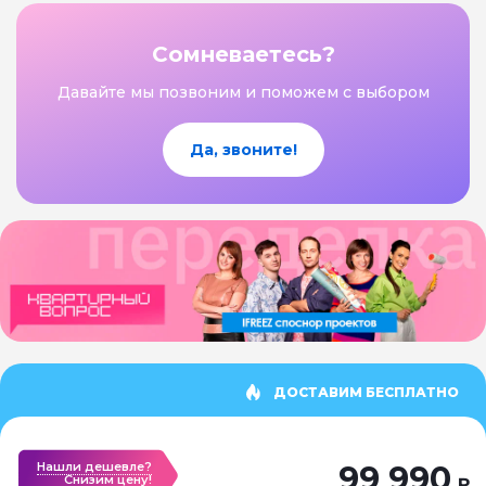
Сомневаетесь?
Давайте мы позвоним и поможем с выбором
Да, звоните!
ДОСТАВИМ БЕСПЛАТНО
Нашли дешевле?
99 990
Cнизим цену!
₽