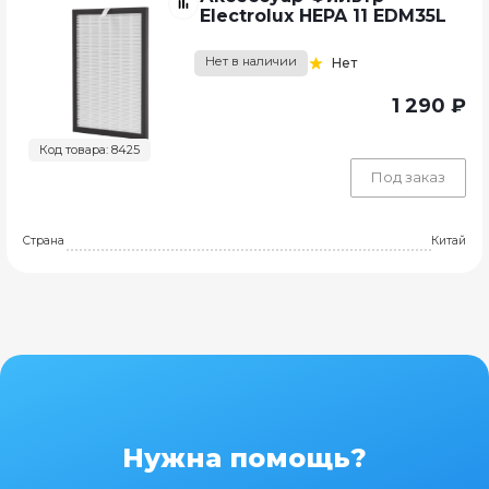
Electrolux HEPA 11 EDM35L
Нет в наличии
Нет
1 290 ₽
Код товара: 8425
Под заказ
Страна
Китай
Нужна помощь?