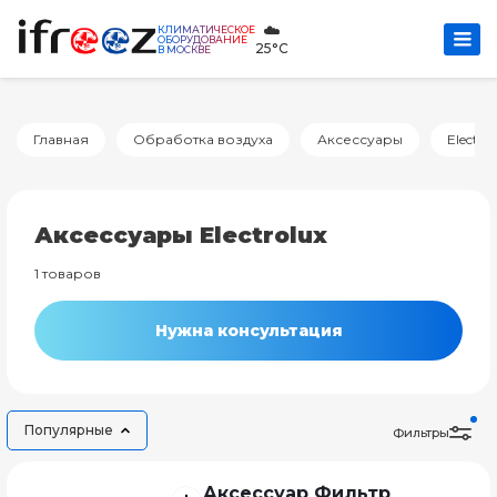
☁️
КЛИМАТИЧЕСКОЕ
ОБОРУДОВАНИЕ
25°C
В МОСКВЕ
Главная
Обработка воздуха
Аксессуары
Electro
Аксессуары Electrolux
1 товаров
Нужна консультация
Популярные
Фильтры
Аксессуар Фильтр