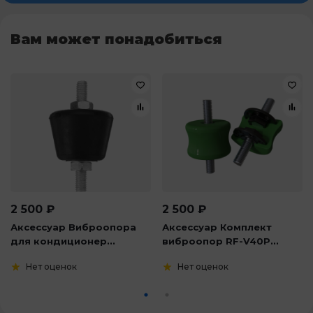
Вам может понадобиться
2 500
₽
2 500
₽
Аксессуар Виброопора
Аксессуар Комплект
для кондиционер...
виброопор RF-V40P...
Нет оценок
Нет оценок