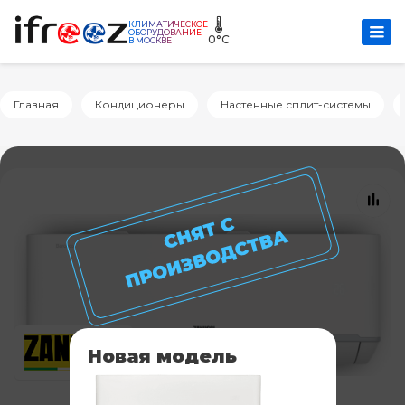
🌡️
КЛИМАТИЧЕСКОЕ
ОБОРУДОВАНИЕ
0°C
В МОСКВЕ
Главная
Кондиционеры
Настенные сплит-системы
Новая модель