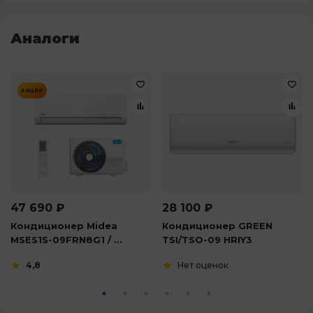
Аналоги
АКЦИЯ
47 690
₽
28 100
₽
Кондиционер Midea
Кондиционер GREEN
MSES1S-09FRN8G1 / ...
TSI/TSO-09 HRIY3
4,8
Нет оценок