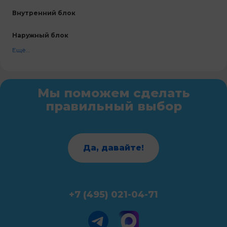
Внутренний блок
Наружный блок
Ещё...
Мы поможем сделать
правильный выбор
Да, давайте!
+7 (495) 021-04-71