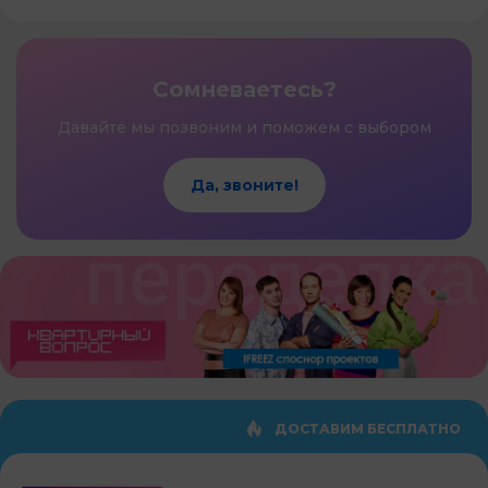
Сомневаетесь?
Давайте мы позвоним и поможем с выбором
Да, звоните!
ДОСТАВИМ БЕСПЛАТНО