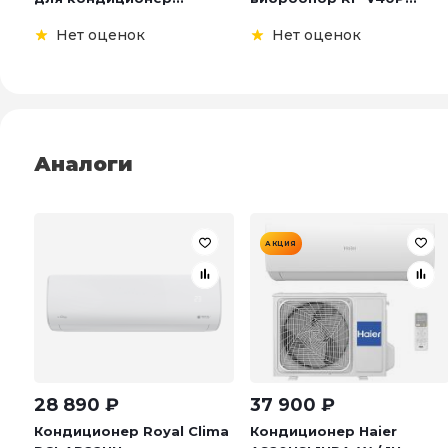
Нет оценок
Нет оценок
Аналоги
АКЦИЯ
28 890
₽
37 900
₽
Кондиционер Royal Clima
Кондиционер Haier