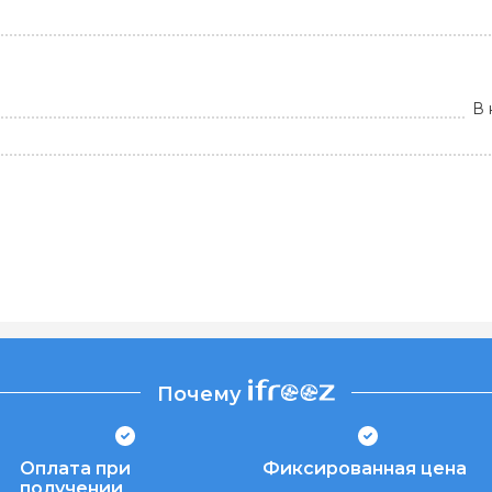
В 
Почему
Оплата при
Фиксированная цена
получении