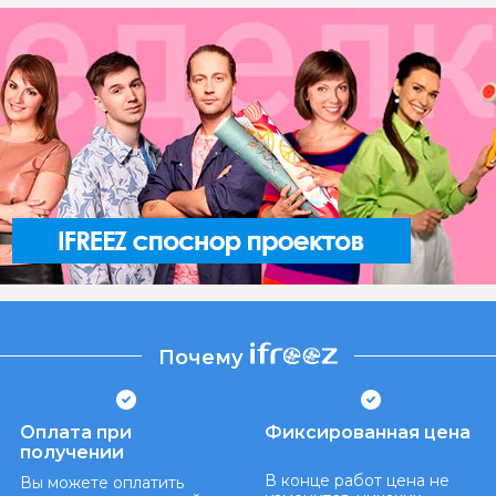
Почему
Оплата при
Фиксированная цена
получении
В конце работ цена не
Вы можете оплатить