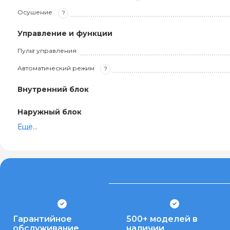
Осушение
?
Управление и функции
Пульт управления
Автоматический режим
?
Внутренний блок
Наружный блок
Ещё...
Гарантийное
500+ моделей в
обслуживание
наличии