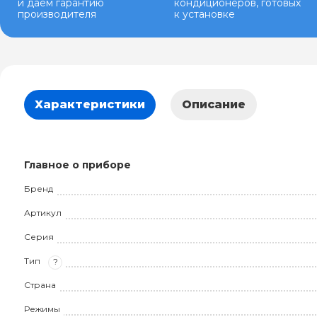
и даем гарантию
кондиционеров, готовых
производителя
к установке
Характеристики
Описание
Главное о приборе
Бренд
Артикул
Серия
Тип
?
Страна
Режимы