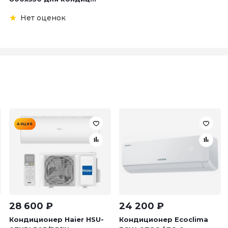
Нет оценок
АКЦИЯ
28 600
₽
24 200
₽
Кондиционер Haier HSU-
Кондиционер Ecoclima