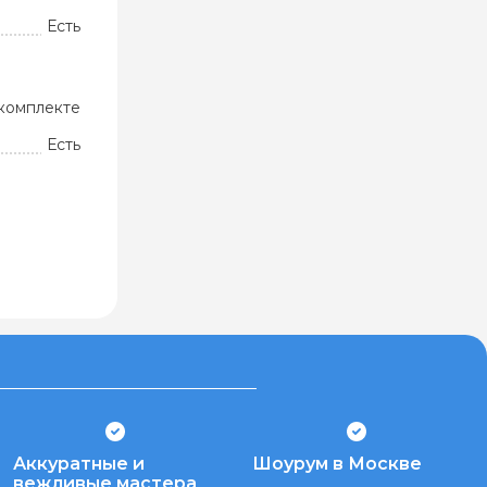
Есть
комплекте
Есть
Аккуратные и
Шоурум в Москве
вежливые мастера