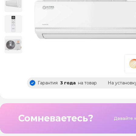
Гарантия
3 года
на товар
На установк
Сомневаетесь?
Давайте 