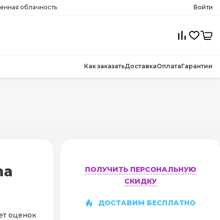
менная облачность
Войти
Как заказать
Доставка
Оплата
Гарантии
ma
ПОЛУЧИТЬ ПЕРСОНАЛЬНУЮ
СКИДКУ
ДОСТАВИМ БЕСПЛАТНО
ет оценок