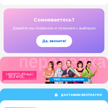
Сомневаетесь?
Давайте мы позвоним и поможем с выбором
Да, звоните!
ДОСТАВИМ БЕСПЛАТНО