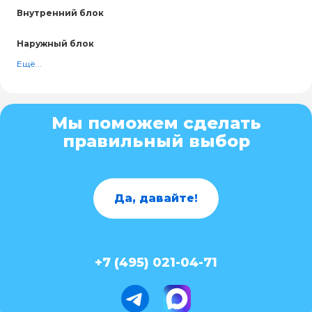
Внутренний блок
Наружный блок
Ещё...
Мы поможем сделать
правильный выбор
Да, давайте!
+7 (495) 021-04-71