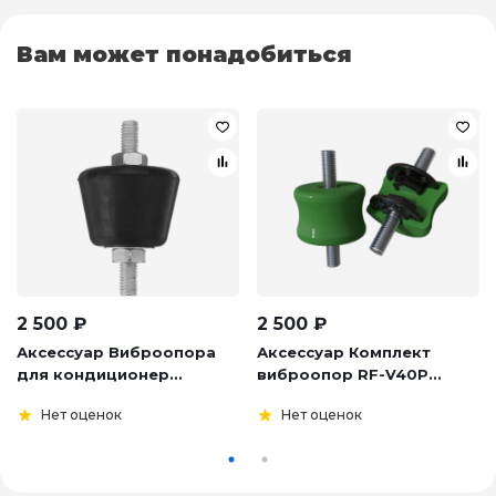
Вам может понадобиться
2 500
₽
2 500
₽
Аксессуар Виброопора
Аксессуар Комплект
для кондиционер...
виброопор RF-V40P...
Нет оценок
Нет оценок