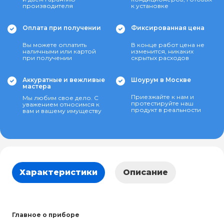
производителя
к установке
Оплата при получении
Фиксированная цена
Вы можете оплатить
В конце работ цена не
наличными или картой
изменится, никаких
при получении
скрытых расходов
Аккуратные и вежливые
Шоурум в Москве
мастера
Приезжайте к нам и
Мы любим свое дело. С
протестируйте наш
уважением относимся к
продукт в реальности
вам и вашему имуществу
Характеристики
Описание
Главное о приборе