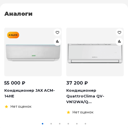
Аналоги
АКЦИЯ
55 000
₽
37 200
₽
Кондиционер JAX ACM-
Кондиционер
14HE
QuattroClima QV-
VN12WA/Q...
Нет оценок
Нет оценок