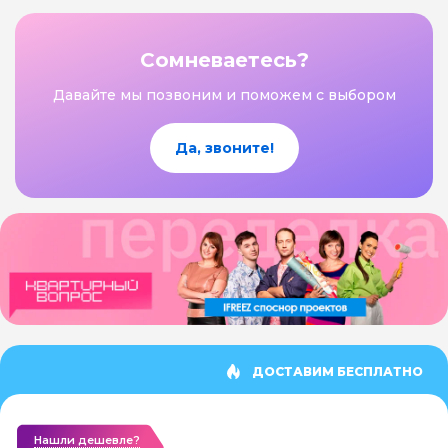
Сомневаетесь?
Давайте мы позвоним и поможем с выбором
Да, звоните!
ДОСТАВИМ БЕСПЛАТНО
Нашли дешевле?