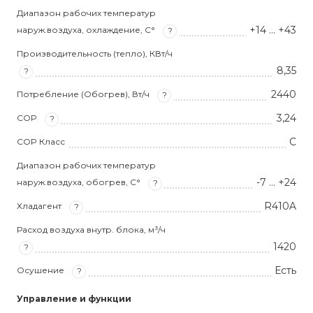
Диапазон рабочих температур
+14 … +43
наруж.воздуха, охлаждение, С°
?
Производительность (тепло), КВт/ч
8,35
?
2440
Потребление (Обогрев), Вт/ч
?
3,24
COP
?
C
COP Класс
Диапазон рабочих температур
-7 … +24
наруж.воздуха, обогрев, С°
?
R410A
Хладагент
?
Расход воздуха внутр. блока, м³/ч
1420
?
Есть
Осушение
?
Управление и функции