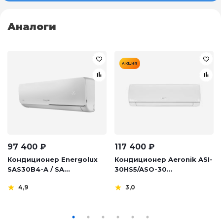
Аналоги
АКЦИЯ
97 400
₽
117 400
₽
Кондиционер Energolux
Кондиционер Aeronik ASI-
SAS30B4-A / SA...
30HS5/ASO-30...
4,9
3,0