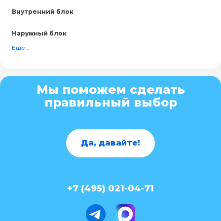
Внутренний блок
Наружный блок
Ещё...
Мы поможем сделать
правильный выбор
Да, давайте!
+7 (495) 021-04-71