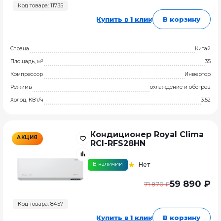
Код товара: 11735
Купить в 1 клик
В корзину
Страна
Китай
Площадь, м²
35
Компрессор
Инвертор
Режимы
охлаждение и обогрев
Холод, КВт/ч
3.52
Кондиционер Royal Clima
АКЦИЯ
RCI-RFS28HN
В наличии
Нет
59 890 ₽
71 870 ₽
Код товара: 8457
Купить в 1 клик
В корзину