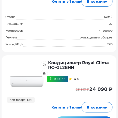
Купить в 1 клик
В корзину
Страна
Китай
Площадь, м²
27
Компрессор
Инвертор
Режимы
охлаждение и обогрев
Холод, КВт/ч
2.65
Кондиционер Royal Clima
RC-GL28HN
В наличии
4,0
24 090 ₽
28 910 ₽
Код товара: 1021
Купить в 1 клик
В корзину