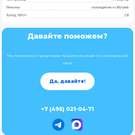
Режимы
охлаждение и обогрев
Холод, КВт/ч
2.8
Давайте поможем?
Мы позвоним и предложим лучшее решение по оптимальной
цене
Да, давайте!
+7 (495) 021-04-71