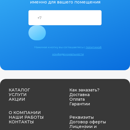
именно для вашего помещения
Нажимая кнопку вы соглашаетесь с
политикой
конфиденциальности
КАТАЛОГ
Как заказать?
УСЛУГИ
Доставка
АКЦИИ
Оплата
Гарантии
О КОМПАНИИ
НАШИ РАБОТЫ
Реквизиты
КОНТАКТЫ
Договор оферты
Лицензии и