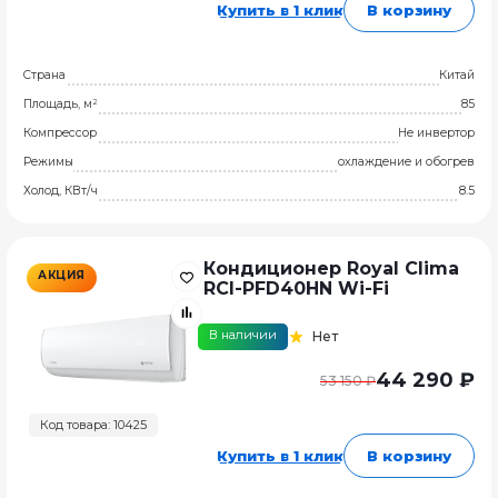
Купить в 1 клик
В корзину
Страна
Китай
Площадь, м²
85
Компрессор
Не инвертор
Режимы
охлаждение и обогрев
Холод, КВт/ч
8.5
Кондиционер Royal Clima
АКЦИЯ
RCI-PFD40HN Wi-Fi
В наличии
Нет
44 290 ₽
53 150 ₽
Код товара: 10425
Купить в 1 клик
В корзину