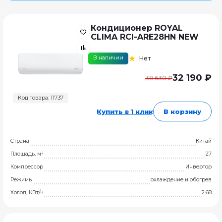
Кондиционер ROYAL
CLIMA RCI-ARE28HN NEW
В наличии
Нет
32 190 ₽
38 630 ₽
Код товара: 11737
Купить в 1 клик
В корзину
Страна
Китай
Площадь, м²
27
Компрессор
Инвертор
Режимы
охлаждение и обогрев
Холод, КВт/ч
2.68