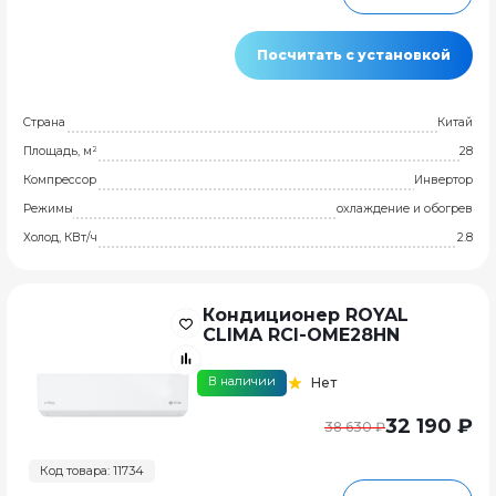
Посчитать с установкой
Страна
Китай
Площадь, м²
28
Компрессор
Инвертор
Режимы
охлаждение и обогрев
Холод, КВт/ч
2.8
Кондиционер ROYAL
CLIMA RCI-OME28HN
В наличии
Нет
32 190 ₽
38 630 ₽
Код товара: 11734