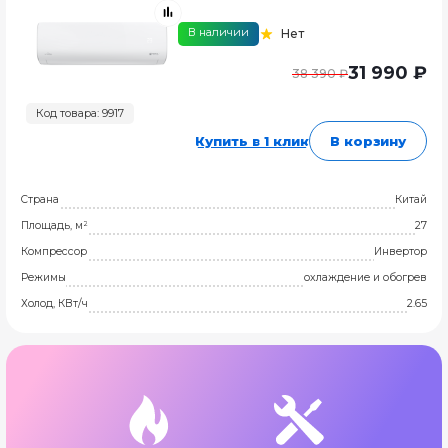
В наличии
Нет
31 990 ₽
38 390 ₽
Код товара: 9917
Купить в 1 клик
В корзину
Страна
Китай
Площадь, м²
27
Компрессор
Инвертор
Режимы
охлаждение и обогрев
Холод, КВт/ч
2.65