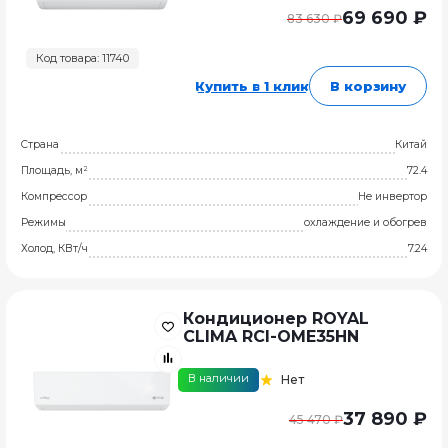
69 690 ₽
83 630 ₽
Код товара: 11740
Купить в 1 клик
В корзину
Страна
Китай
Площадь, м²
72.4
Компрессор
Не инвертор
Режимы
охлаждение и обогрев
Холод, КВт/ч
7.24
Кондиционер ROYAL
CLIMA RCI-OME35HN
В наличии
Нет
37 890 ₽
45 470 ₽