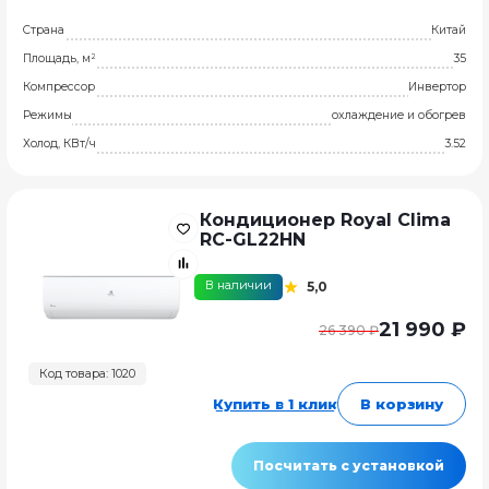
Страна
Китай
Площадь, м²
35
Компрессор
Инвертор
Режимы
охлаждение и обогрев
Холод, КВт/ч
3.52
Кондиционер Royal Clima
RC-GL22HN
В наличии
5,0
21 990 ₽
26 390 ₽
Код товара: 1020
Купить в 1 клик
В корзину
Посчитать с установкой