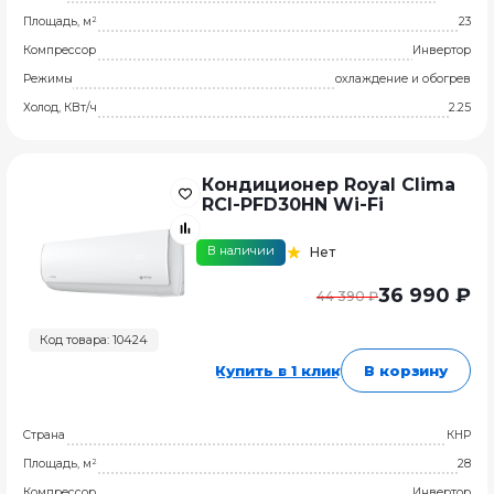
Площадь, м²
23
Компрессор
Инвертор
Режимы
охлаждение и обогрев
Холод, КВт/ч
2.25
Кондиционер Royal Clima
RCI-PFD30HN Wi-Fi
В наличии
Нет
36 990 ₽
44 390 ₽
Код товара: 10424
Купить в 1 клик
В корзину
Страна
КНР
Площадь, м²
28
Компрессор
Инвертор