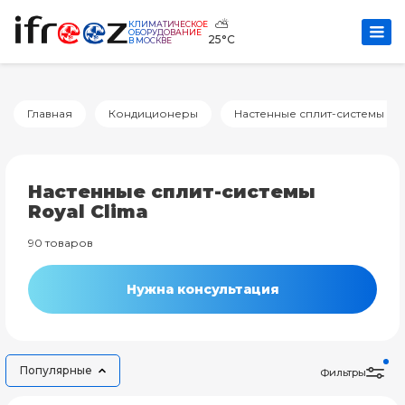
⛅
КЛИМАТИЧЕСКОЕ
ОБОРУДОВАНИЕ
25°C
В МОСКВЕ
Главная
Кондиционеры
Настенные сплит-системы
Настенные сплит-системы
Royal Clima
90 товаров
Нужна консультация
Популярные
Фильтры