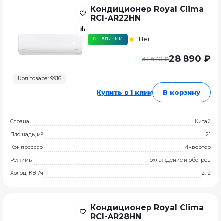
Кондиционер Royal Clima
RCI-AR22HN
В наличии
Нет
28 890 ₽
34 670 ₽
Код товара: 9916
Купить в 1 клик
В корзину
Страна
Китай
Площадь, м²
21
Компрессор
Инвертор
Режимы
охлаждение и обогрев
Холод, КВт/ч
2.12
Кондиционер Royal Clima
RCI-AR28HN