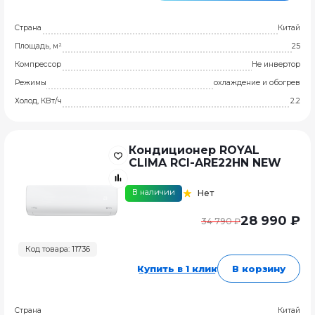
Страна
Китай
Площадь, м²
25
Компрессор
Не инвертор
Режимы
охлаждение и обогрев
Холод, КВт/ч
2.2
Кондиционер ROYAL
CLIMA RCI-ARE22HN NEW
В наличии
Нет
28 990 ₽
34 790 ₽
Код товара: 11736
Купить в 1 клик
В корзину
Страна
Китай