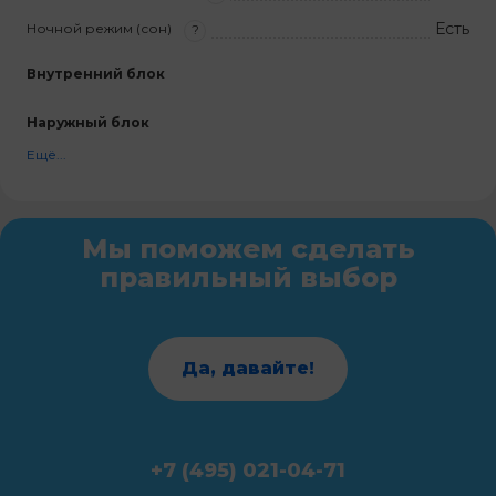
Есть
Ночной режим (сон)
?
Внутренний блок
Наружный блок
Ещё...
Мы поможем сделать
правильный выбор
Да, давайте!
+7 (495) 021-04-71