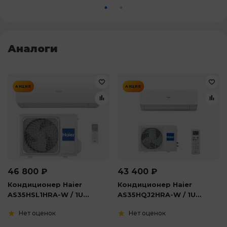
Аналоги
АКЦИЯ
АКЦИЯ
46 800
₽
43 400
₽
Кондиционер Haier
Кондиционер Haier
AS35HSL1HRA-W / 1U...
AS35HQJ2HRA-W / 1U...
Нет оценок
Нет оценок