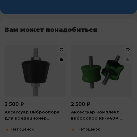
Вам может понадобиться
2 500
₽
2 500
₽
Аксессуар Виброопора
Аксессуар Комплект
для кондиционер...
виброопор RF-V40P...
Нет оценок
Нет оценок