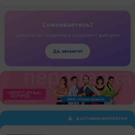
Сомневаетесь?
Давайте мы позвоним и поможем с выбором
Да, звоните!
ДОСТАВИМ БЕСПЛАТНО