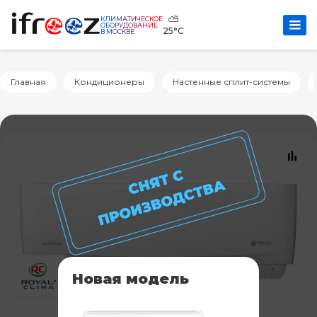
⛅
КЛИМАТИЧЕСКОЕ
ОБОРУДОВАНИЕ
25°C
В МОСКВЕ
Главная
Кондиционеры
Настенные сплит-системы
Новая модель