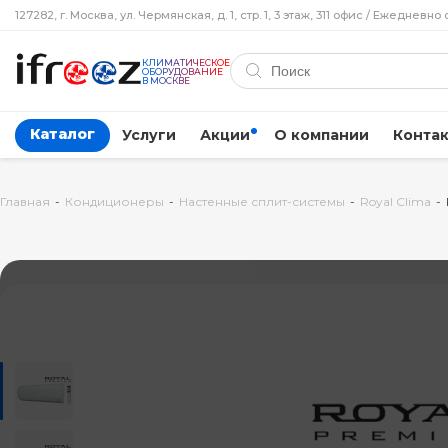
127282, г. Москва, ул. Чермянская, д. 1, стр. 1, 3 этаж, 311 офис / Ежедневно 
КЛИМАТИЧЕСКОЕ
ОБОРУДОВАНИЕ
В МОСКВЕ
Каталог
Услуги
Акции
О компании
Конта
Главная
-
Кондиционеры
-
Настенные сплит-системы
-
Royal Clima
-