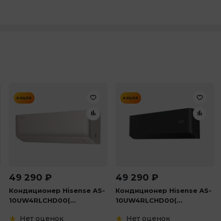
АКЦИЯ
АКЦИЯ
49 290
₽
49 290
₽
Кондиционер Hisense AS-
Кондиционер Hisense AS-
10UW4RLCHD00(...
10UW4RLCHD00(...
Нет оценок
Нет оценок