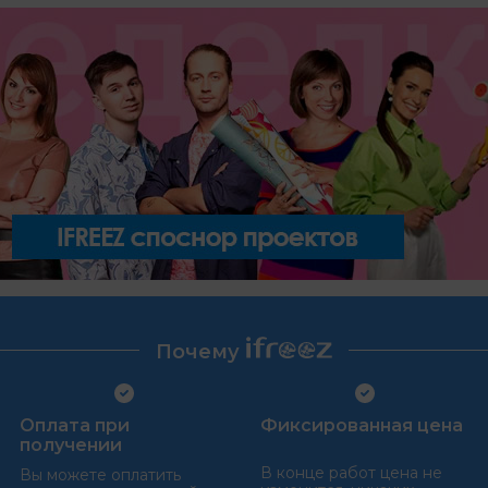
Почему
Оплата при
Фиксированная цена
получении
В конце работ цена не
Вы можете оплатить