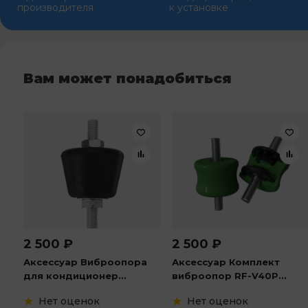
производителя
к установке
Вам может понадобиться
2 500
₽
2 500
₽
Аксессуар Виброопора
Аксессуар Комплект
для кондиционер...
виброопор RF-V40P...
Нет оценок
Нет оценок