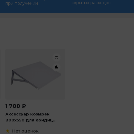
скрытых расходов
при получении
1 700
₽
Аксессуар Козырек
800х550 для кондиц...
Нет оценок