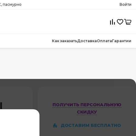
, пасмурно
Войти
Как заказать
Доставка
Оплата
Гарантии
l
ПОЛУЧИТЬ ПЕРСОНАЛЬНУЮ
СКИДКУ
N
ДОСТАВИМ БЕСПЛАТНО
4,0