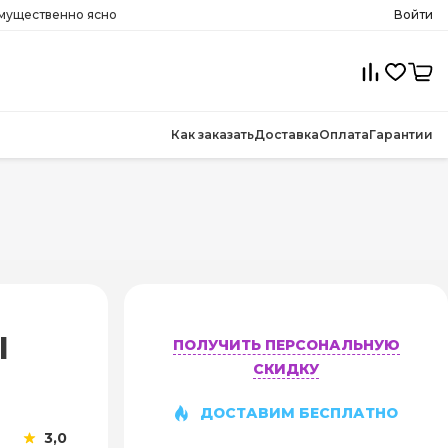
имущественно ясно
Войти
Как заказать
Доставка
Оплата
Гарантии
l
ПОЛУЧИТЬ ПЕРСОНАЛЬНУЮ
СКИДКУ
ДОСТАВИМ БЕСПЛАТНО
3,0