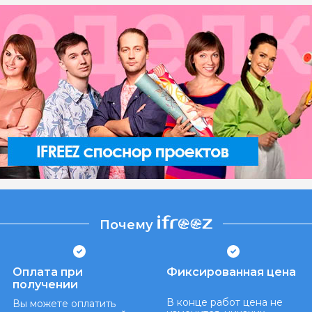
Почему
Оплата при
Фиксированная цена
получении
В конце работ цена не
Вы можете оплатить