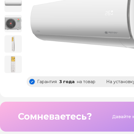
Гарантия
3 года
на товар
На установк
Сомневаетесь?
Давайте 