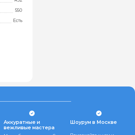
R32
550
Есть
Аккуратные и
Шоурум в Москве
вежливые мастера