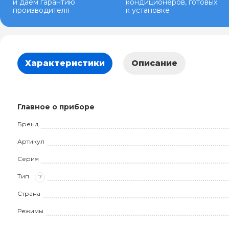
и даем гарантию
кондиционеров, готовых
производителя
к установке
Характеристики
Описание
Главное о приборе
Бренд
Артикул
Серия
Тип
?
Страна
Режимы