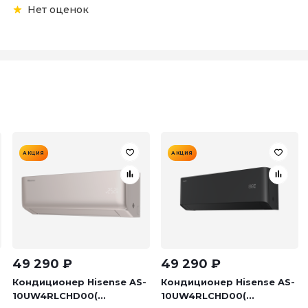
Нет оценок
АКЦИЯ
АКЦИЯ
49 290
₽
49 290
₽
Кондиционер Hisense AS-
Кондиционер Hisense AS-
10UW4RLCHD00(...
10UW4RLCHD00(...