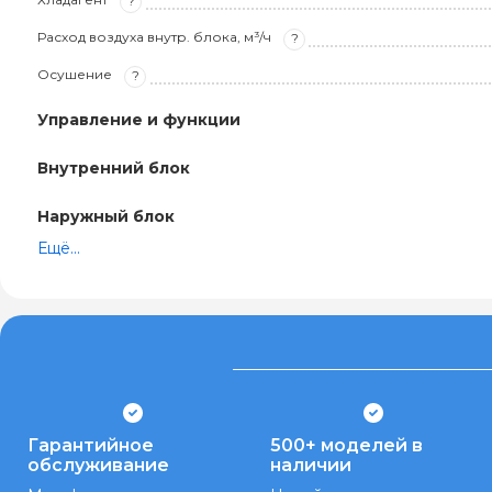
?
Расход воздуха внутр. блока, м³/ч
?
Осушение
?
Управление и функции
Внутренний блок
Наружный блок
Ещё...
Гарантийное
500+ моделей в
обслуживание
наличии