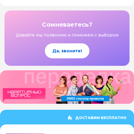
Сомневаетесь?
Давайте мы позвоним и поможем с выбором
Да, звоните!
ДОСТАВИМ БЕСПЛАТНО