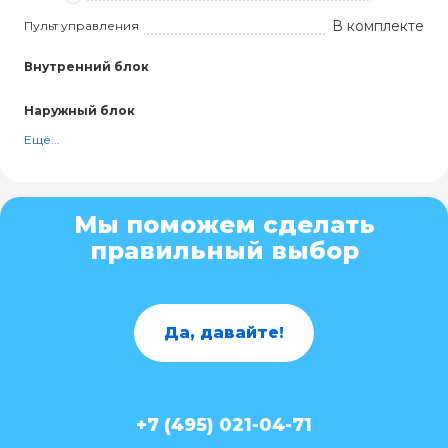
В комплекте
Пульт управления
Внутренний блок
Наружный блок
Ещё...
Мы поможем сделать
правильный выбор
Да, давайте!
+7 (495) 021-04-71