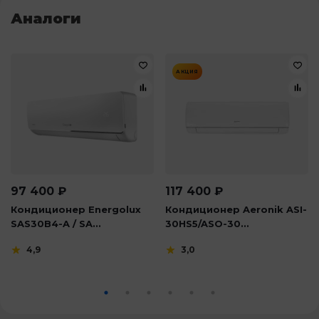
Аналоги
АКЦИЯ
97 400
₽
117 400
₽
Кондиционер Energolux
Кондиционер Aeronik ASI-
SAS30B4-A / SA...
30HS5/ASO-30...
4,9
3,0