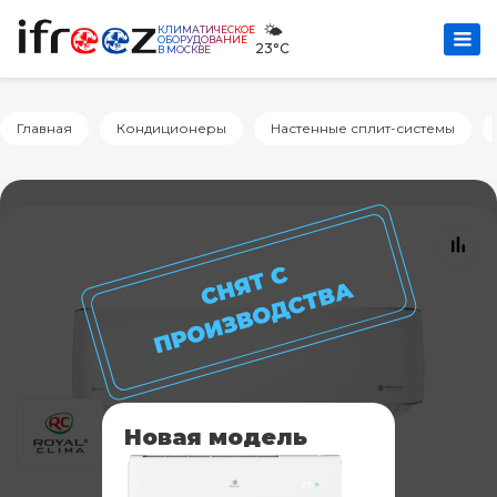
🌤️
КЛИМАТИЧЕСКОЕ
ОБОРУДОВАНИЕ
23°C
В МОСКВЕ
Главная
Кондиционеры
Настенные сплит-системы
Новая модель