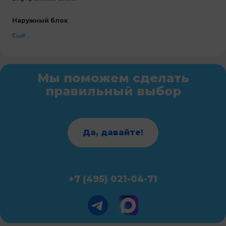
Наружный блок
Ещё...
Мы поможем сделать
правильный выбор
Да, давайте!
+7 (495) 021-04-71