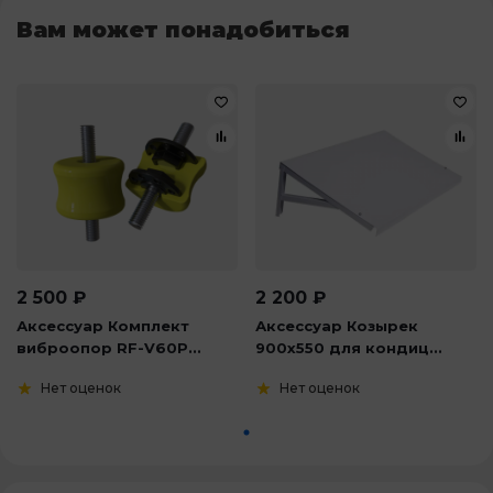
Вам может понадобиться
2 500
₽
2 200
₽
Аксессуар Комплект
Аксессуар Козырек
виброопор RF-V60P...
900х550 для кондиц...
Нет оценок
Нет оценок