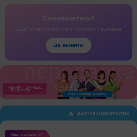
Сомневаетесь?
Давайте мы позвоним и поможем с выбором
Да, звоните!
ДОСТАВИМ БЕСПЛАТНО
Нашли дешевле?