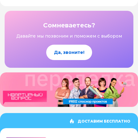
Сомневаетесь?
Давайте мы позвоним и поможем с выбором
Да, звоните!
ДОСТАВИМ БЕСПЛАТНО