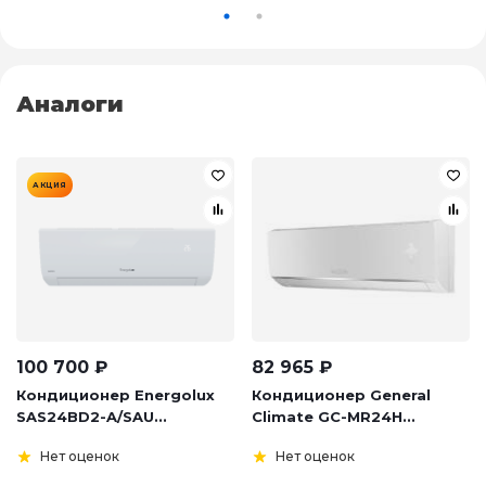
Аналоги
АКЦИЯ
100 700
₽
82 965
₽
Кондиционер Energolux
Кондиционер General
SAS24BD2-A/SAU...
Climate GC-MR24H...
Нет оценок
Нет оценок