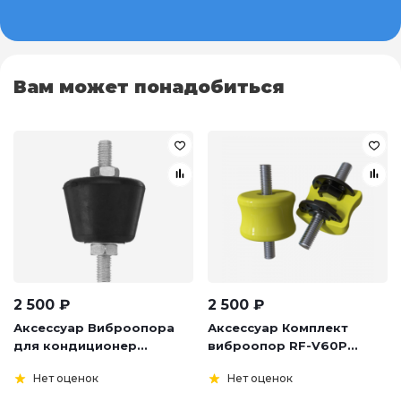
Вам может понадобиться
2 500
₽
2 500
₽
Аксессуар Виброопора
Аксессуар Комплект
для кондиционер...
виброопор RF-V60P...
Нет оценок
Нет оценок