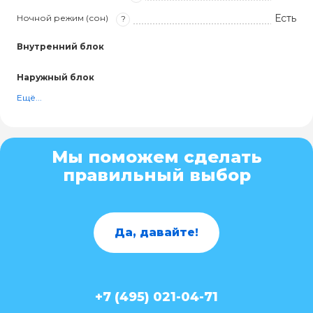
Есть
Ночной режим (сон)
?
Внутренний блок
Наружный блок
Ещё...
Мы поможем сделать
правильный выбор
Да, давайте!
+7 (495) 021-04-71