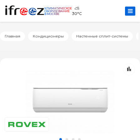
⛅
КЛИМАТИЧЕСКОЕ
ОБОРУДОВАНИЕ
30°C
В МОСКВЕ
Главная
Кондиционеры
Настенные сплит-системы