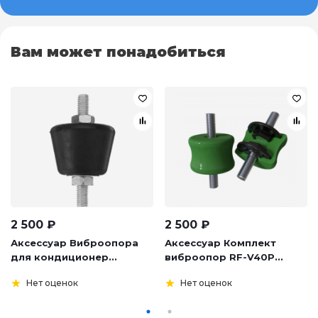
Вам может понадобиться
2 500
₽
2 500
₽
Аксессуар Виброопора
Аксессуар Комплект
для кондиционер...
виброопор RF-V40P...
Нет оценок
Нет оценок