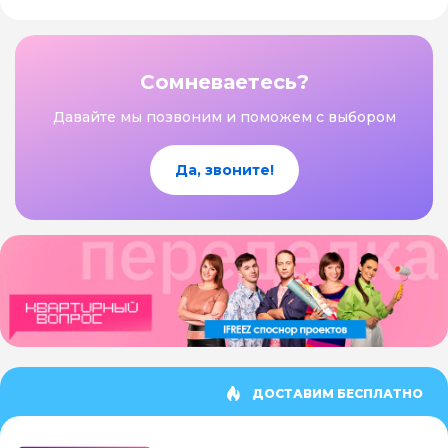
Сомневаетесь?
Давайте мы позвоним и поможем с выбором
Да, звоните!
ДОСТАВИМ БЕСПЛАТНО