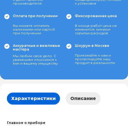
производителя
к установке
Оплата при получении
Фиксированная цена
Вы можете оплатить
В конце работ цена не
наличными или картой
изменится, никаких
при получении
скрытых расходов
Аккуратные и вежливые
Шоурум в Москве
мастера
Приезжайте к нам и
Мы любим свое дело. С
протестируйте наш
уважением относимся к
продукт в реальности
вам и вашему имуществу
Характеристики
Описание
Главное о приборе