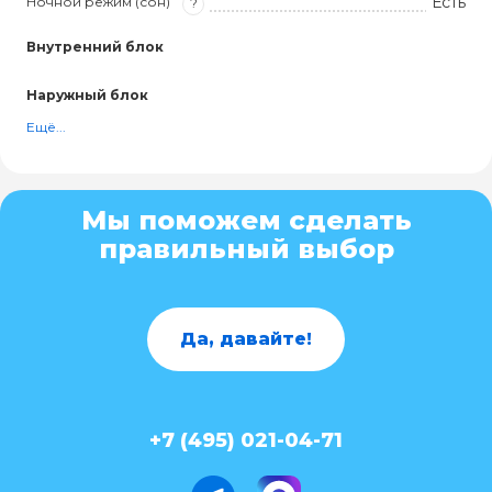
Есть
Ночной режим (сон)
?
Внутренний блок
Наружный блок
Ещё...
Мы поможем сделать
правильный выбор
Да, давайте!
+7 (495) 021-04-71