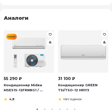
Аналоги
АКЦИЯ
55 290
₽
31 100
₽
Кондиционер Midea
Кондиционер GREEN
MSES1S-12FRN8G1 / ...
TSI/TSO-12 HRIY3
4,8
Нет оценок