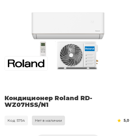
Кондиционер Roland RD-
WZ07HSS/N1
Код: 5754
Нет в наличии
5,0