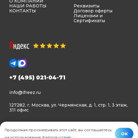
О КОМПАНИИ
НАШИ РАБОТЫ
Реквизиты
КОНТАКТЫ
Договор оферты
Лицензии и
Сертификаты
+7 (495) 021-04-71
info@ifreez.ru
127282, г. Москва, ул. Чермянская, д. 1, стр. 1, 3 этаж,
311 офис
Политика конфиденциальности
Продолжая просматривать этот сайт, вы соглашаетесь
Политика использования Cookies
ОК
на использование файлов
cookies
.