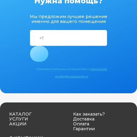
Нужна помощь?
Мы предложим лучшее решение
именно для вашего помещения
Нажимая кнопку вы соглашаетесь с
политикой
конфиденциальности
КАТАЛОГ
Как заказать?
УСЛУГИ
Доставка
АКЦИИ
Оплата
Гарантии