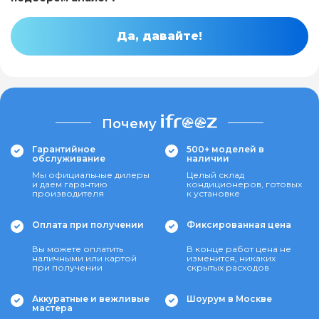
Да, давайте!
Почему
Гарантийное
500+ моделей в
обслуживание
наличии
Мы официальные дилеры
Целый склад
и даем гарантию
кондиционеров, готовых
производителя
к установке
Оплата при получении
Фиксированная цена
Вы можете оплатить
В конце работ цена не
наличными или картой
изменится, никаких
при получении
скрытых расходов
Аккуратные и вежливые
Шоурум в Москве
мастера