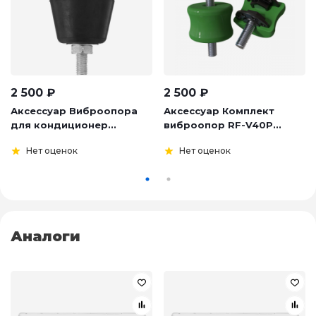
2 500
₽
2 500
₽
Аксессуар Виброопора
Аксессуар Комплект
для кондиционер...
виброопор RF-V40P...
Нет оценок
Нет оценок
Аналоги