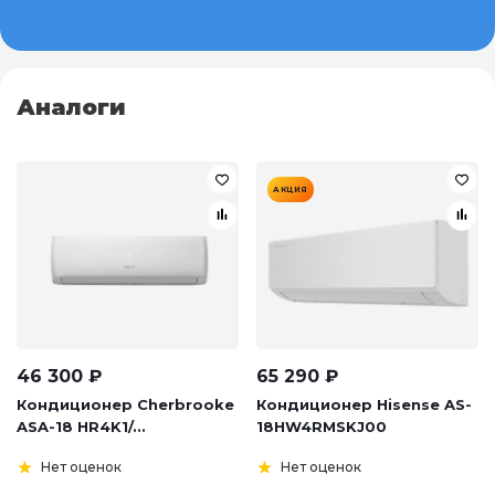
Аналоги
АКЦИЯ
46 300
₽
65 290
₽
Кондиционер Cherbrooke
Кондиционер Hisense AS-
ASA-18 HR4K1/...
18HW4RMSKJ00
Нет оценок
Нет оценок