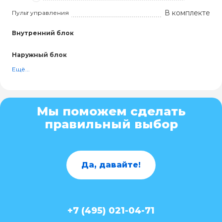
В комплекте
Пульт управления
Внутренний блок
Наружный блок
Ещё...
Мы поможем сделать
правильный выбор
Да, давайте!
+7 (495) 021-04-71