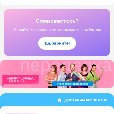
Сомневаетесь?
Давайте мы позвоним и поможем с выбором
Да, звоните!
ДОСТАВИМ БЕСПЛАТНО