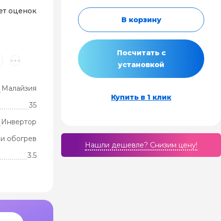
ет оценок
В корзину
Посчитать с
установкой
Малайзия
Купить в 1 клик
35
Инвертор
и обогрев
Нашли дешевле? Cнизим цену!
3.5