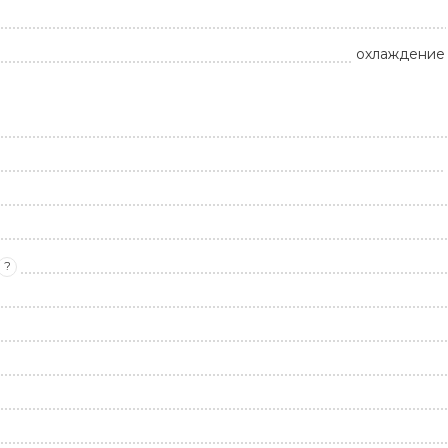
охлаждение 
?