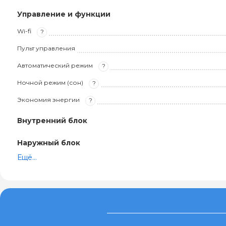
Управление и функции
Wi-fi
?
Пульт управления
Автоматический режим
?
Ночной режим (сон)
?
Экономия энергии
?
Внутренний блок
Наружный блок
Ещё...