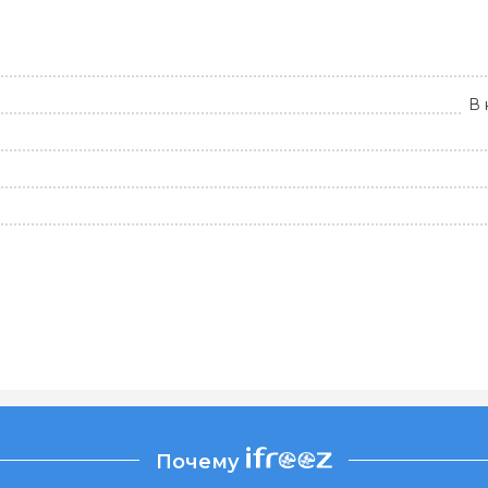
В 
Почему