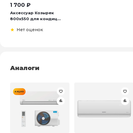
1 700
₽
Аксессуар Козырек
800х550 для кондиц...
Нет оценок
Аналоги
АКЦИЯ