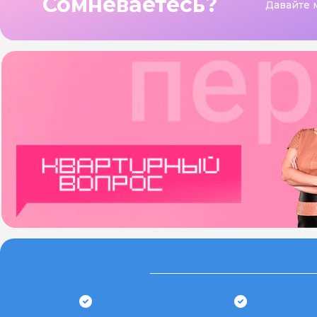
Сомневаетесь?
Давайте 