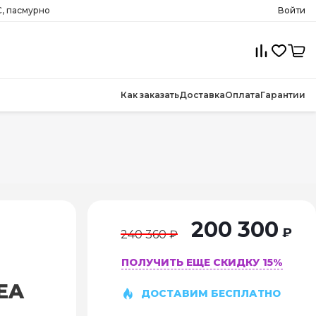
, пасмурно
Войти
Как заказать
Доставка
Оплата
Гарантии
200 300
₽
240 360 ₽
ПОЛУЧИТЬ ЕЩЕ СКИДКУ 15%
EA
ДОСТАВИМ БЕСПЛАТНО