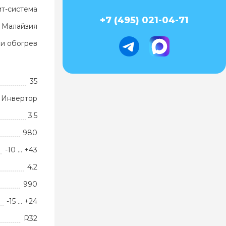
ит-система
+7 (495) 021-04-71
Малайзия
и обогрев
35
Инвертор
3.5
980
-10 … +43
4.2
990
-15 … +24
R32