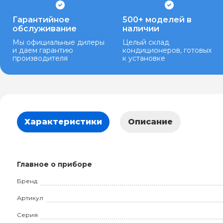
Гарантийное
500+ моделей в
обслуживание
наличии
Мы официальные дилеры
Целый склад
и даем гарантию
кондиционеров, готовых
производителя
к установке
Характеристики
Описание
Главное о приборе
Бренд
Артикул
Серия