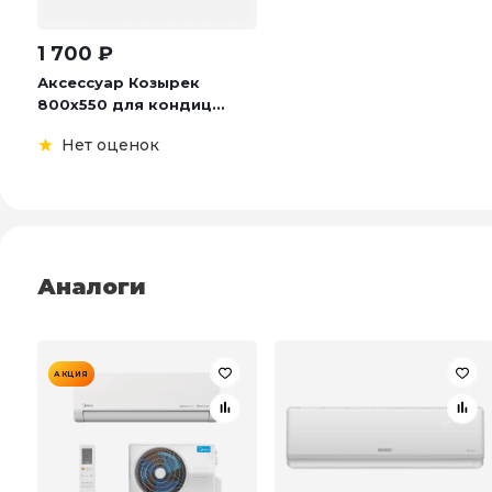
1 700
₽
Аксессуар Козырек
800х550 для кондиц...
Нет оценок
Аналоги
АКЦИЯ