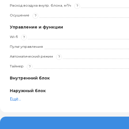
Расход воздуха внутр. блока, м³/ч
?
Осушение
?
Управление и функции
Wi-fi
?
Пульт управления
Автоматический режим
?
Таймер
?
Внутренний блок
Наружный блок
Ещё...