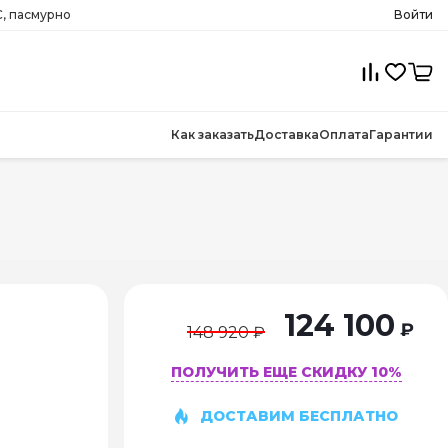
, пасмурно
Войти
Как заказать
Доставка
Оплата
Гарантии
124 100
₽
148 920 ₽
ПОЛУЧИТЬ ЕЩЕ СКИДКУ 10%
ДОСТАВИМ БЕСПЛАТНО