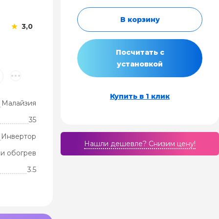
В корзину
3,0
Посчитать с
установкой
Купить в 1 клик
Малайзия
35
Инвертор
Нашли дешевле? Cнизим цену!
и обогрев
3.5