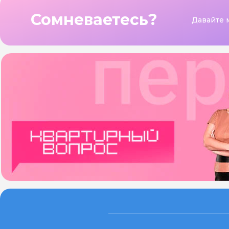
Сомневаетесь?
Давайте 