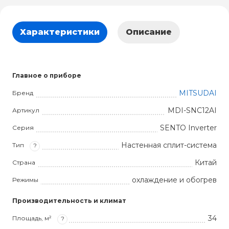
Характеристики
Описание
Главное о приборе
MITSUDAI
Бренд
MDI-SNC12AI
Артикул
SENTO Inverter
Серия
Настенная сплит-система
Тип
?
Китай
Страна
охлаждение и обогрев
Режимы
Производительность и климат
34
Площадь, м²
?