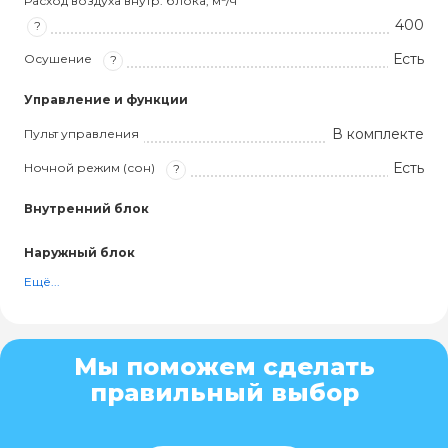
Расход воздуха внутр. блока, м³/ч
400
?
Есть
Осушение
?
Управление и функции
В комплекте
Пульт управления
Есть
Ночной режим (сон)
?
Внутренний блок
Наружный блок
Ещё...
Мы поможем сделать
правильный выбор