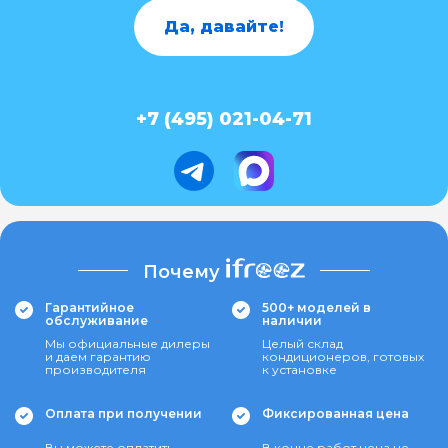
Да, давайте!
+7 (495) 021-04-71
Почему
Гарантийное
500+ моделей в
обслуживание
наличии
Мы официальные дилеры
Целый склад
и даем гарантию
кондиционеров, готовых
производителя
к установке
Оплата при получении
Фиксированная цена
Вы можете оплатить
В конце работ цена не