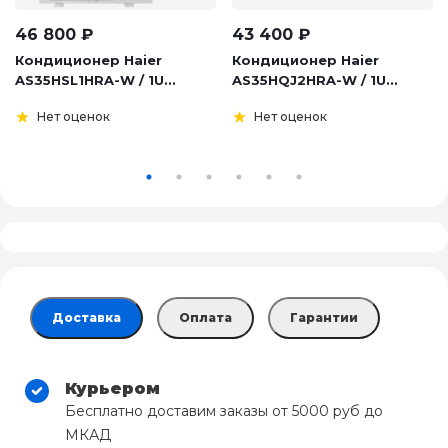
46 800
₽
43 400
₽
Кондиционер Haier
Кондиционер Haier
AS35HSL1HRA-W / 1U...
AS35HQJ2HRA-W / 1U...
Нет оценок
Нет оценок
Доставка
Оплата
Гарантии
Курьером
Бесплатно доставим заказы от 5000 руб до
МКАД