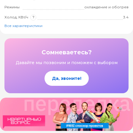
Режимы
охлаждение и обогрев
Холод, КВт/ч
?
3.4
Все характеристики
Сомневаетесь?
Давайте мы позвоним и поможем с выбором
Да, звоните!