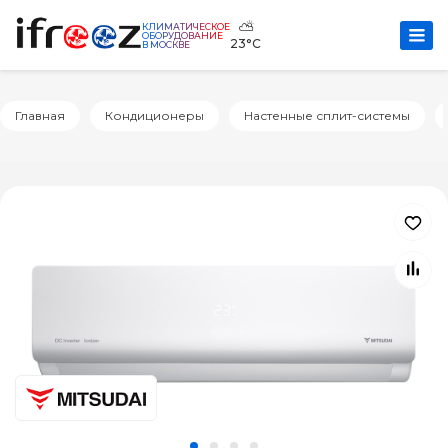
⛅
КЛИМАТИЧЕСКОЕ
ОБОРУДОВАНИЕ
23°C
В МОСКВЕ
Главная
Кондиционеры
Настенные сплит-системы