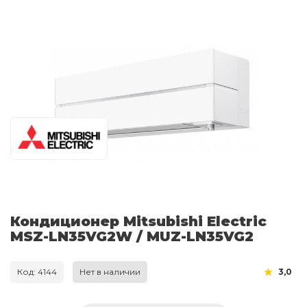
Кондиционер Mitsubishi Electric
MSZ-LN35VG2W / MUZ-LN35VG2
Код: 4144
Нет в наличии
3,0