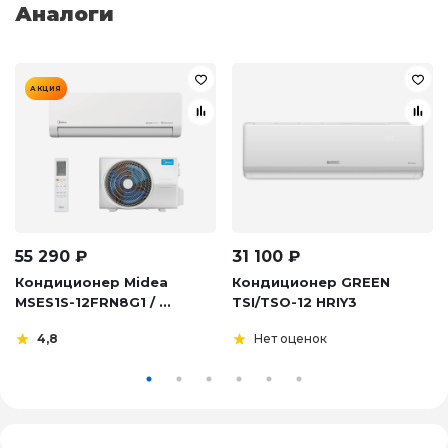
Аналоги
АКЦИЯ
55 290
₽
31 100
₽
Кондиционер Midea
Кондиционер GREEN
MSES1S-12FRN8G1 / ...
TSI/TSO-12 HRIY3
4,8
Нет оценок