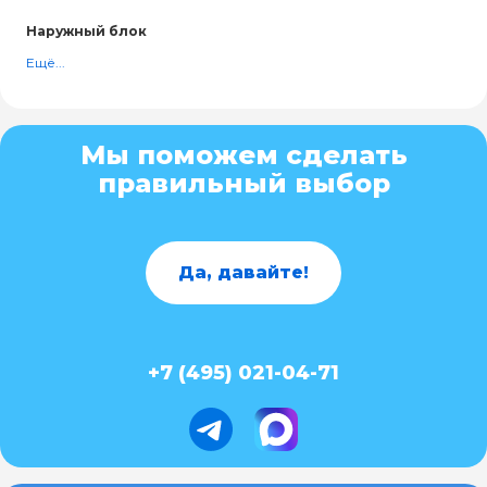
Наружный блок
Ещё...
Мы поможем сделать
правильный выбор
Да, давайте!
+7 (495) 021-04-71