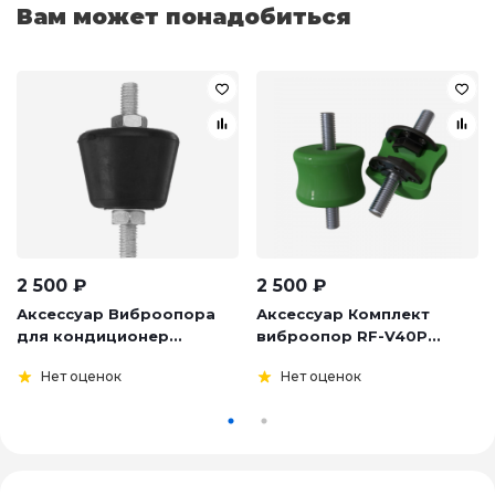
Вам может понадобиться
2 500
₽
2 500
₽
Аксессуар Виброопора
Аксессуар Комплект
для кондиционер...
виброопор RF-V40P...
Нет оценок
Нет оценок