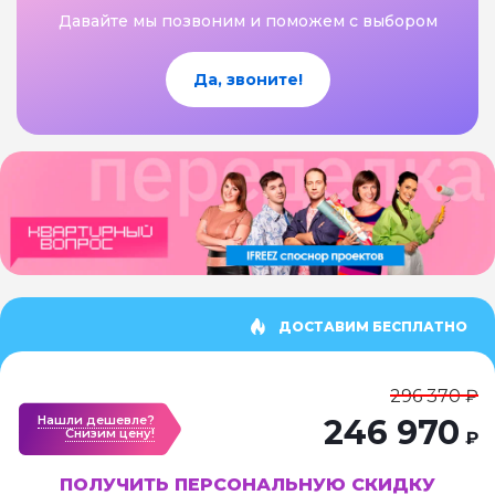
Давайте мы позвоним и поможем с выбором
Да, звоните!
ДОСТАВИМ БЕСПЛАТНО
296 370 ₽
Нашли дешевле?
246 970
Cнизим цену!
₽
ПОЛУЧИТЬ ПЕРСОНАЛЬНУЮ СКИДКУ