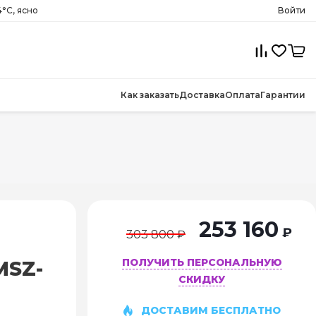
°C, ясно
Войти
Как заказать
Доставка
Оплата
Гарантии
253 160
₽
303 800 ₽
ПОЛУЧИТЬ ПЕРСОНАЛЬНУЮ
 MSZ-
СКИДКУ
ДОСТАВИМ БЕСПЛАТНО