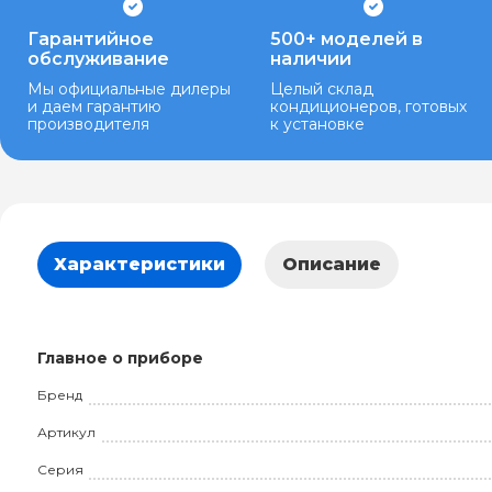
Гарантийное
500+ моделей в
обслуживание
наличии
Мы официальные дилеры
Целый склад
и даем гарантию
кондиционеров, готовых
производителя
к установке
Характеристики
Описание
Главное о приборе
Бренд
Артикул
Серия