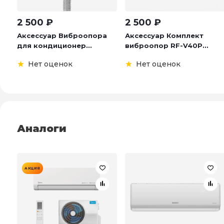
2 500
₽
2 500
₽
Аксессуар Виброопора
Аксессуар Комплект
для кондиционер...
виброопор RF-V40P...
Нет оценок
Нет оценок
Аналоги
АКЦИЯ