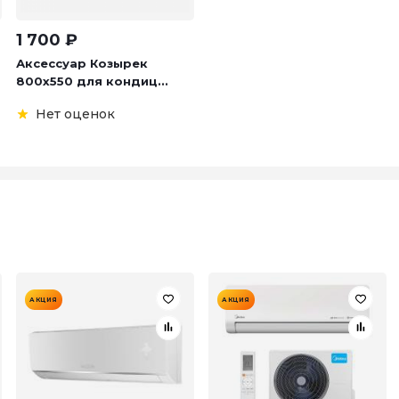
1 700
₽
Аксессуар Козырек
800х550 для кондиц...
Нет оценок
АКЦИЯ
АКЦИЯ