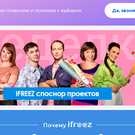
мы позвоним и поможем с выбором
Да, звони
Почему