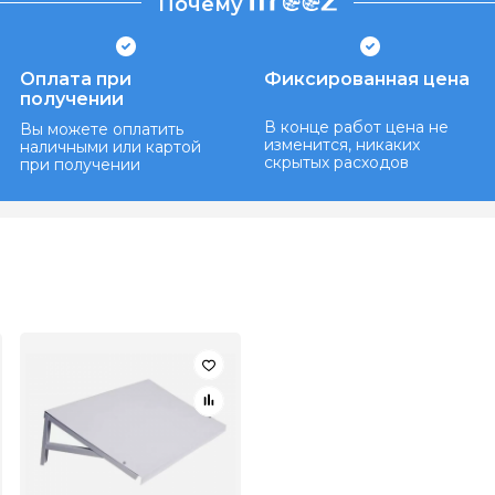
Почему
Оплата при
Фиксированная цена
получении
В конце работ цена не
Вы можете оплатить
изменится, никаких
наличными или картой
скрытых расходов
при получении