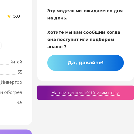
Эту модель мы ожидаем со дня
5,0
на день.
Хотите мы вам сообщим когда
она поступит или подберем
аналог?
Китай
Да, давайте!
35
Инвертор
и обогрев
Нашли дешевле? Cнизим цену!
3.5