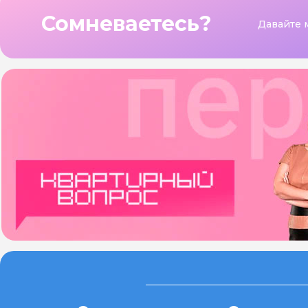
Сомневаетесь?
Давайте 