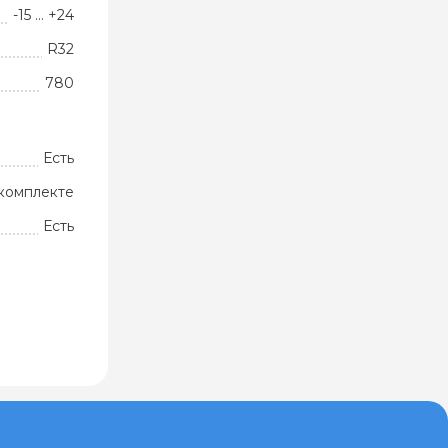
-15 … +24
R32
780
Есть
комплекте
Есть