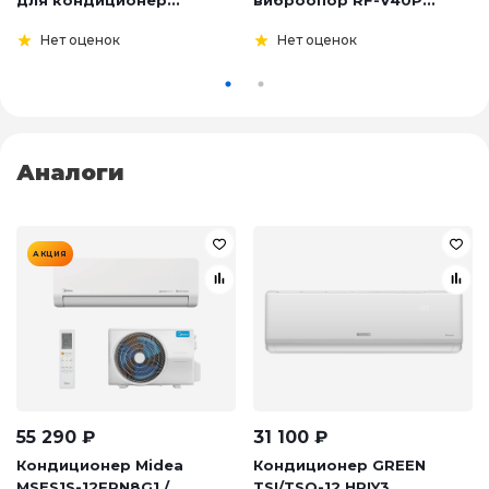
Нет оценок
Нет оценок
Аналоги
АКЦИЯ
55 290
₽
31 100
₽
Кондиционер Midea
Кондиционер GREEN
MSES1S-12FRN8G1 / ...
TSI/TSO-12 HRIY3