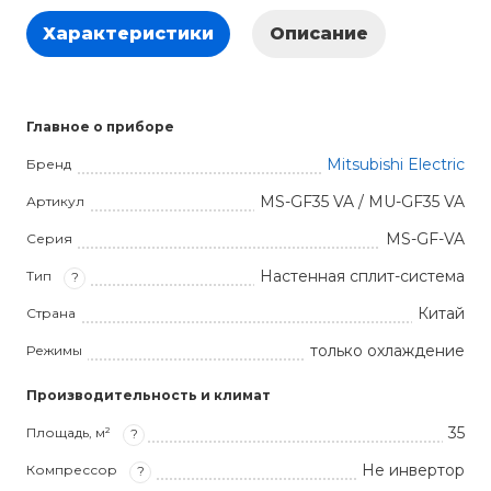
Характеристики
Описание
Главное о приборе
Mitsubishi Electric
Бренд
MS-GF35 VA / MU-GF35 VA
Артикул
MS-GF-VA
Серия
Настенная сплит-система
Тип
?
Китай
Страна
только охлаждение
Режимы
Производительность и климат
35
Площадь, м²
?
Не инвертор
Компрессор
?