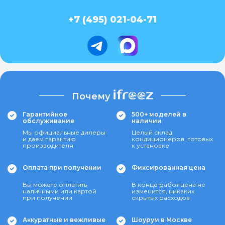
+7 (495) 021-04-71
Почему
Гарантийное
500+ моделей в
обслуживание
наличии
Мы официальные дилеры
Целый склад
и даем гарантию
кондиционеров, готовых
производителя
к установке
Оплата при получении
Фиксированная цена
Вы можете оплатить
В конце работ цена не
наличными или картой
изменится, никаких
при получении
скрытых расходов
Аккуратные и вежливые
Шоурум в Москве