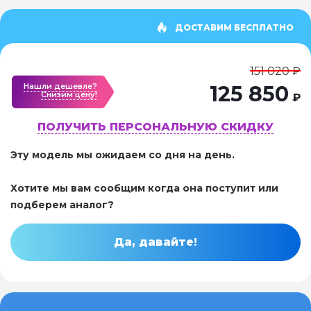
ДОСТАВИМ БЕСПЛАТНО
151 020 ₽
Нашли дешевле?
125 850
Cнизим цену!
₽
ПОЛУЧИТЬ ПЕРСОНАЛЬНУЮ СКИДКУ
Эту модель мы ожидаем со дня на день.
Хотите мы вам сообщим когда она поступит или
подберем аналог?
Да, давайте!