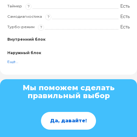
Есть
Таймер
?
Есть
Самодиагностика
?
Есть
Турбо-режим
?
Внутренний блок
Наружный блок
Ещё...
Мы поможем сделать
правильный выбор
Да, давайте!