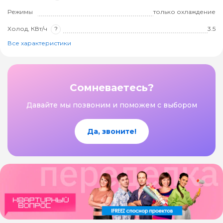
Режимы
только охлаждение
Холод, КВт/ч
?
3.5
Все характеристики
Сомневаетесь?
Давайте мы позвоним и поможем с выбором
Да, звоните!