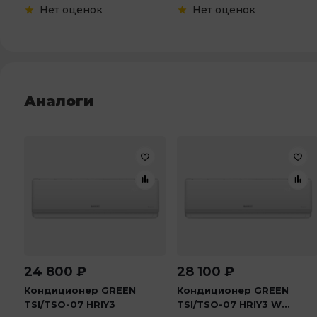
Нет оценок
Нет оценок
Аналоги
24 800
₽
28 100
₽
Кондиционер GREEN
Кондиционер GREEN
TSI/TSO-07 HRIY3
TSI/TSO-07 HRIY3 W...