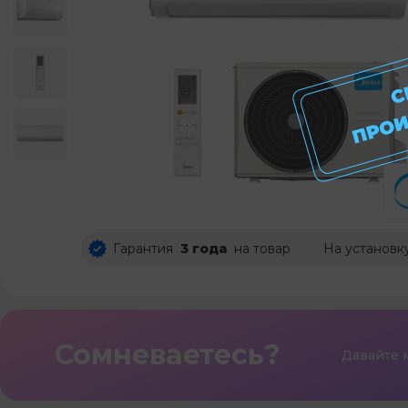
Гарантия
3 года
на товар
На установк
Сомневаетесь?
Давайте 