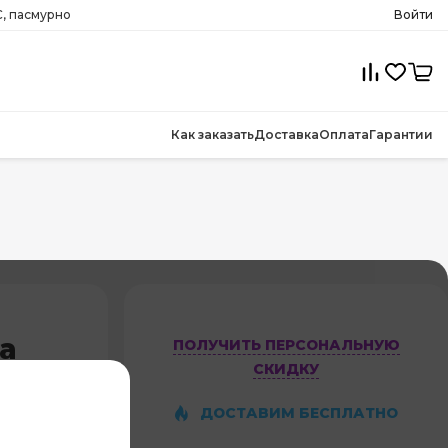
, пасмурно
Войти
Как заказать
Доставка
Оплата
Гарантии
a
ПОЛУЧИТЬ ПЕРСОНАЛЬНУЮ
СКИДКУ
ДОСТАВИМ БЕСПЛАТНО