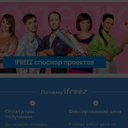
Почему
Оплата при
Фиксированная цена
получении
В конце работ цена не
Вы можете оплатить