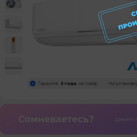
Гарантия
3 года
на товар
На установк
Сомневаетесь?
Давайте 