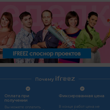
Почему
Оплата при
Фиксированная цена
получении
В конце работ цена не
Вы можете оплатить