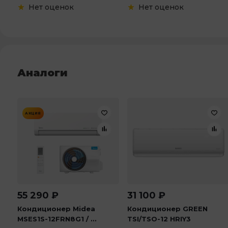
Нет оценок
Нет оценок
Аналоги
АКЦИЯ
55 290
₽
31 100
₽
Кондиционер Midea
Кондиционер GREEN
MSES1S-12FRN8G1 / ...
TSI/TSO-12 HRIY3