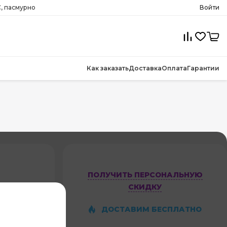
, пасмурно
Войти
Как заказать
Доставка
Оплата
Гарантии
ПОЛУЧИТЬ ПЕРСОНАЛЬНУЮ
СКИДКУ
ДОСТАВИМ БЕСПЛАТНО