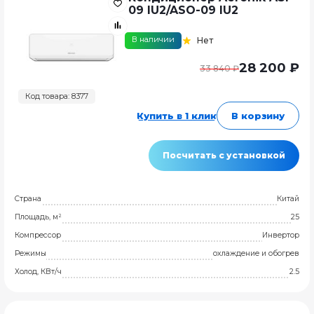
09 IU2/ASO-09 IU2
В наличии
Нет
28 200 ₽
33 840 ₽
Код товара: 8377
Купить в 1 клик
В корзину
Посчитать с установкой
Страна
Китай
Площадь, м²
25
Компрессор
Инвертор
Режимы
охлаждение и обогрев
Холод, КВт/ч
2.5