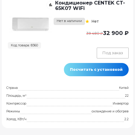
Кондиционер CENTEK CT-
65K07 WiFi
Нет в наличии
Нет
32 900 ₽
39 480 ₽
Код товара: 8360
Под заказ
Посчитать с установкой
Страна
Китай
Площадь, м²
22
Компрессор
Инвертор
Режимы
охлаждение и обогрев
Холод, КВт/ч
2.2