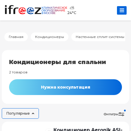
⛅
КЛИМАТИЧЕСКОЕ
ОБОРУДОВАНИЕ
24°C
В МОСКВЕ
Главная
Кондиционеры
Настенные сплит-системы
Кондиционеры для спальни
2 товаров
Нужна консультация
Популярные
Фильтры
Кондиционер Aeronik ASI-