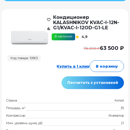
Кондиционер
KALASHNIKOV KVAC-I-12N-
G1/KVAC-I-12OD-G1-LE
В наличии
4,9
63 500 ₽
76 200 ₽
Код товара: 10903
Купить в 1 клик
В корзину
Посчитать с установкой
Страна
Китай
Площадь, м²
35
Компрессор
Инвертор
Мин. уровень шума, дБ
21