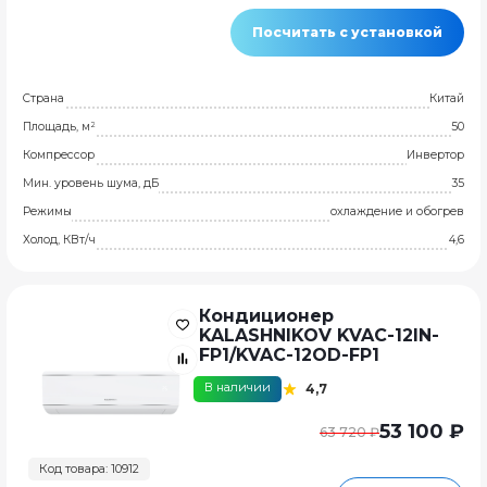
Посчитать с установкой
Страна
Китай
Площадь, м²
50
Компрессор
Инвертор
Мин. уровень шума, дБ
35
Режимы
охлаждение и обогрев
Холод, КВт/ч
4,6
Кондиционер
KALASHNIKOV KVAC-12IN-
FP1/KVAC-12OD-FP1
В наличии
4,7
53 100 ₽
63 720 ₽
Код товара: 10912