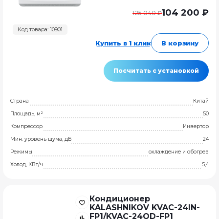
104 200 ₽
125 040 ₽
Код товара: 10901
Купить в 1 клик
В корзину
Посчитать с установкой
Страна
Китай
Площадь, м²
50
Компрессор
Инвертор
Мин. уровень шума, дБ
24
Режимы
охлаждение и обогрев
Холод, КВт/ч
5,4
Кондиционер
KALASHNIKOV KVAC-24IN-
FP1/KVAC-24OD-FP1