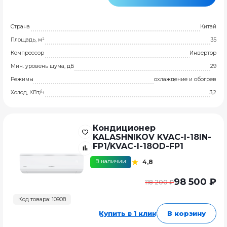
Страна
Китай
Площадь, м²
35
Компрессор
Инвертор
Мин. уровень шума, дБ
29
Режимы
охлаждение и обогрев
Холод, КВт/ч
3,2
Кондиционер
KALASHNIKOV KVAC-I-18IN-
FP1/KVAC-I-18OD-FP1
В наличии
4,8
98 500 ₽
118 200 ₽
Код товара: 10908
Купить в 1 клик
В корзину