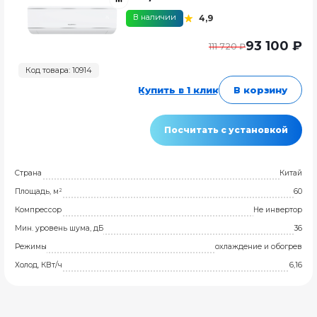
В наличии
4,9
93 100 ₽
111 720 ₽
Код товара: 10914
Купить в 1 клик
В корзину
Посчитать с установкой
Страна
Китай
Площадь, м²
60
Компрессор
Не инвертор
Мин. уровень шума, дБ
36
Режимы
охлаждение и обогрев
Холод, КВт/ч
6,16