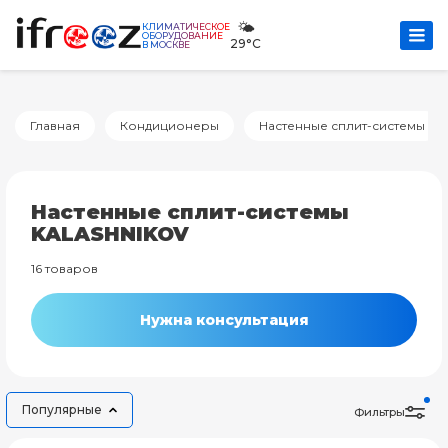
🌤️
КЛИМАТИЧЕСКОЕ
ОБОРУДОВАНИЕ
29°C
В МОСКВЕ
Главная
Кондиционеры
Настенные сплит-системы
Настенные сплит-системы
KALASHNIKOV
16 товаров
Нужна консультация
Популярные
Фильтры