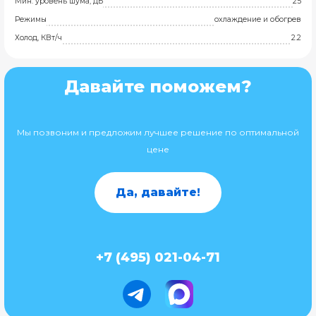
Мин. уровень шума, дБ
25
Режимы
охлаждение и обогрев
Холод, КВт/ч
2.2
Давайте поможем?
Мы позвоним и предложим лучшее решение по оптимальной
цене
Да, давайте!
+7 (495) 021-04-71