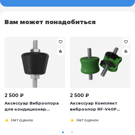
Вам может понадобиться
2 500
₽
2 500
₽
Аксессуар Виброопора
Аксессуар Комплект
для кондиционер...
виброопор RF-V40P...
Нет оценок
Нет оценок