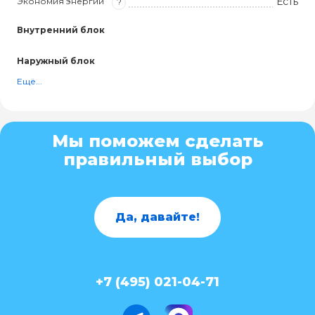
Есть
Экономия энергии
?
Внутренний блок
Наружный блок
Ещё...
Мы поможем сделать
правильный выбор
Да, давайте!
+7 (495) 021-04-71