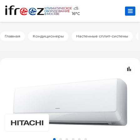
⛅
КЛИМАТИЧЕСКОЕ
ОБОРУДОВАНИЕ
16°C
В МОСКВЕ
Главная
Кондиционеры
Настенные сплит-системы