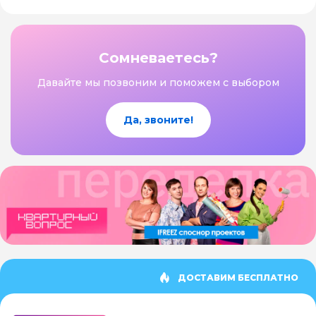
Сомневаетесь?
Давайте мы позвоним и поможем с выбором
Да, звоните!
ДОСТАВИМ БЕСПЛАТНО