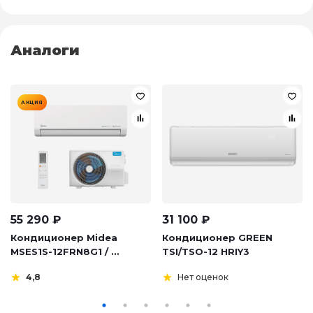
Аналоги
АКЦИЯ
55 290
₽
31 100
₽
Кондиционер Midea
Кондиционер GREEN
MSES1S-12FRN8G1 / ...
TSI/TSO-12 HRIY3
4,8
Нет оценок