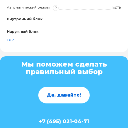
Есть
Автоматический режим
?
Внутренний блок
Наружный блок
Ещё...
Мы поможем сделать
правильный выбор
Да, давайте!
+7 (495) 021-04-71