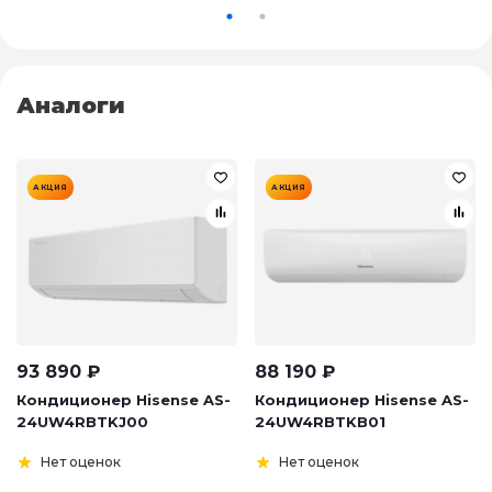
Аналоги
АКЦИЯ
АКЦИЯ
93 890
₽
88 190
₽
Кондиционер Hisense AS-
Кондиционер Hisense AS-
24UW4RBTKJ00
24UW4RBTKB01
Нет оценок
Нет оценок