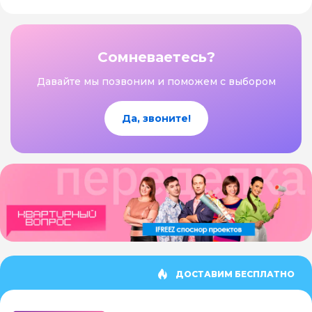
Сомневаетесь?
Давайте мы позвоним и поможем с выбором
Да, звоните!
ДОСТАВИМ БЕСПЛАТНО