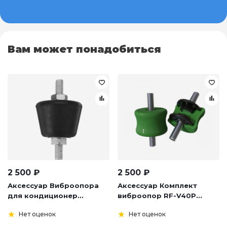
Вам может понадобиться
2 500
₽
2 500
₽
Аксессуар Виброопора
Аксессуар Комплект
для кондиционер...
виброопор RF-V40P...
Нет оценок
Нет оценок