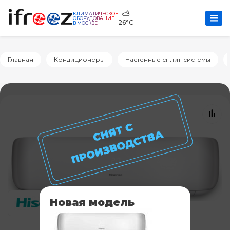
⛅
КЛИМАТИЧЕСКОЕ
ОБОРУДОВАНИЕ
26°C
В МОСКВЕ
Главная
Кондиционеры
Настенные сплит-системы
Новая модель