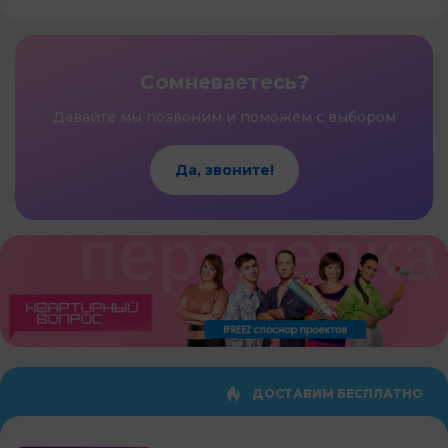
Сомневаетесь?
Давайте мы позвоним и поможем с выбором
Да, звоните!
ДОСТАВИМ БЕСПЛАТНО