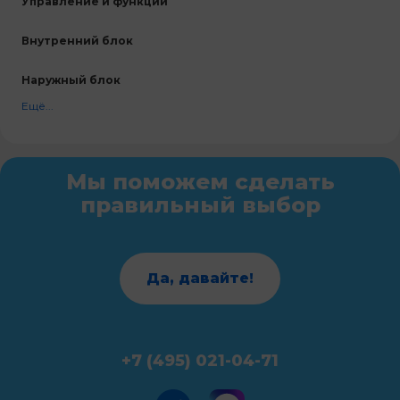
Управление и функции
Внутренний блок
Наружный блок
Ещё...
Мы поможем сделать
правильный выбор
Да, давайте!
+7 (495) 021-04-71