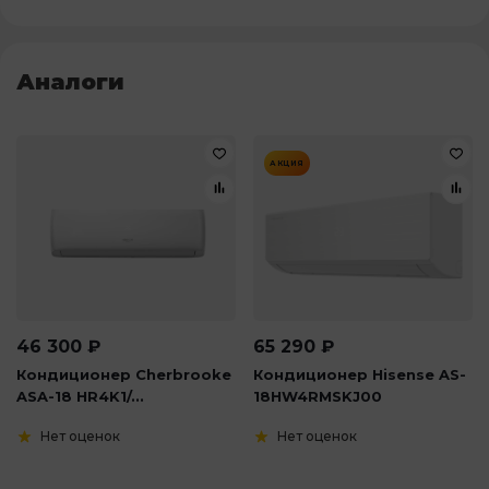
Аналоги
АКЦИЯ
46 300
₽
65 290
₽
Кондиционер Cherbrooke
Кондиционер Hisense AS-
ASA-18 HR4K1/...
18HW4RMSKJ00
Нет оценок
Нет оценок