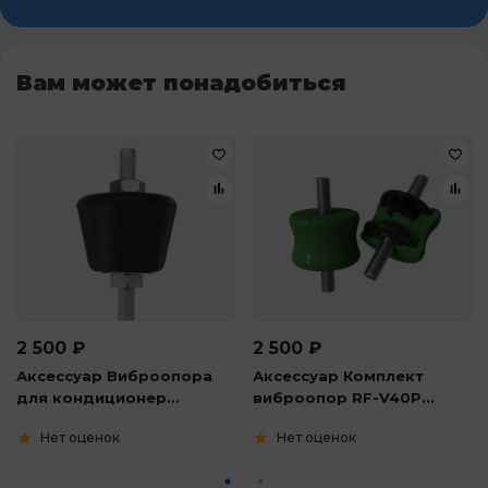
Вам может понадобиться
2 500
₽
2 500
₽
Аксессуар Виброопора
Аксессуар Комплект
для кондиционер...
виброопор RF-V40P...
Нет оценок
Нет оценок