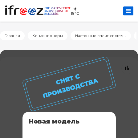
☀️
КЛИМАТИЧЕСКОЕ
ОБОРУДОВАНИЕ
18°C
В МОСКВЕ
Главная
Кондиционеры
Настенные сплит-системы
Новая модель