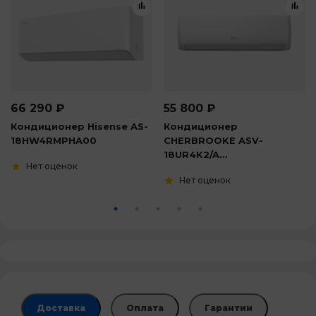
66 290
₽
55 800
₽
Кондиционер Hisense AS-
Кондиционер
18HW4RMPHA00
CHERBROOKE ASV-
18UR4K2/A...
Нет оценок
Нет оценок
Доставка
Оплата
Гарантии