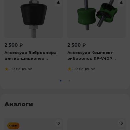
2 500
₽
2 500
₽
Аксессуар Виброопора
Аксессуар Комплект
для кондиционер...
виброопор RF-V40P...
Нет оценок
Нет оценок
Аналоги
АКЦИЯ