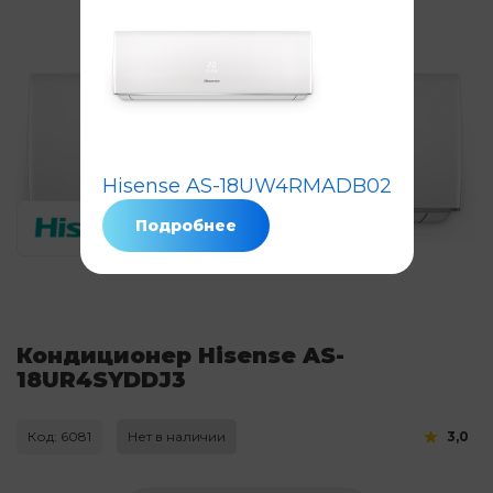
Hisense AS-18UW4RMADB02
Подробнее
Кондиционер Hisense AS-
18UR4SYDDJ3
Код: 6081
Нет в наличии
3,0