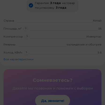
Гарантия
3 года
на товар
На установку
3 года
Страна
Китай
Площадь, м²
?
56
Компрессор
?
Инвертор
Режимы
охлаждение и обогрев
Холод, КВт/ч
?
5.6
Все характеристики
Сомневаетесь?
Давайте мы позвоним и поможем с выбором
Да, звоните!