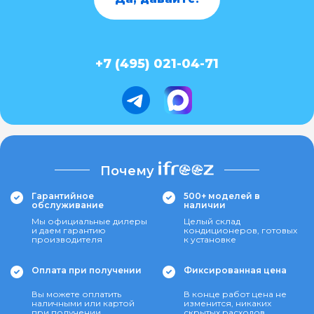
+7 (495) 021-04-71
Почему
Гарантийное
500+ моделей в
обслуживание
наличии
Мы официальные дилеры
Целый склад
и даем гарантию
кондиционеров, готовых
производителя
к установке
Оплата при получении
Фиксированная цена
Вы можете оплатить
В конце работ цена не
наличными или картой
изменится, никаких
при получении
скрытых расходов