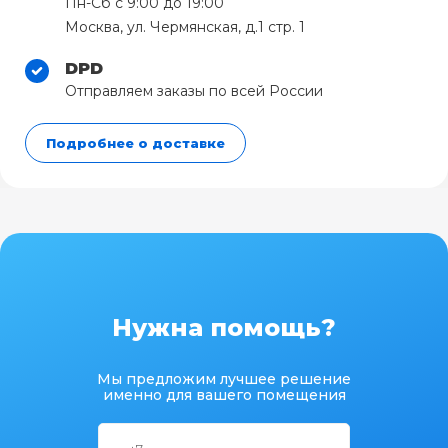
Пн-Сб с 9:00 до 19:00
Москва, ул. Чермянская, д.1 стр. 1
DPD
Отправляем заказы по всей России
Подробнее о доставке
Нужна помощь?
Мы предложим лучшее решение
именно для вашего помещения