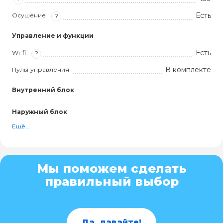
Есть
Осушение
?
Управление и функции
Есть
Wi-fi
?
В комплекте
Пульт управления
Внутренний блок
Наружный блок
Ещё...
Мы поможем сделать
правильный выбор
Да, давайте!