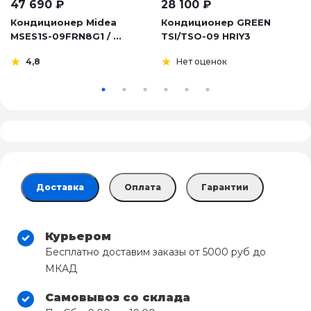
47 690
₽
28 100
₽
Кондиционер Midea
Кондиционер GREEN
MSES1S-09FRN8G1 / ...
TSI/TSO-09 HRIY3
4,8
Нет оценок
Доставка
Оплата
Гарантии
Курьером
Бесплатно доставим заказы от 5000 руб до
МКАД
Самовывоз со склада