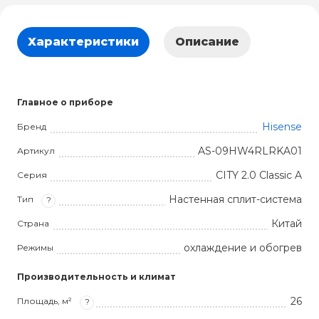
Характеристики
Описание
Главное о приборе
Hisense
Бренд
AS-09HW4RLRKA01
Артикул
CITY 2.0 Classic A
Серия
Настенная сплит-система
Тип
?
Китай
Страна
охлаждение и обогрев
Режимы
Производительность и климат
26
Площадь, м²
?