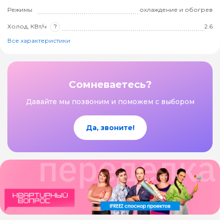
Режимы
охлаждение и обогрев
Холод, КВт/ч
?
2.6
Все характеристики
Сомневаетесь?
Давайте мы позвоним и поможем с выбором
Да, звоните!