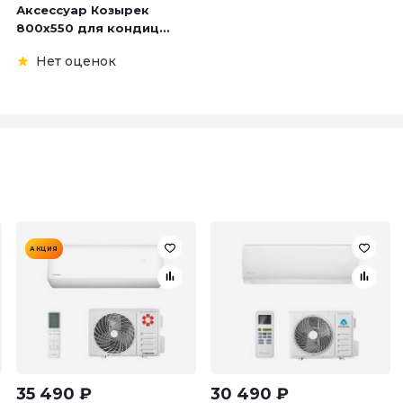
Аксессуар Козырек
800х550 для кондиц...
Нет оценок
АКЦИЯ
35 490
₽
30 490
₽