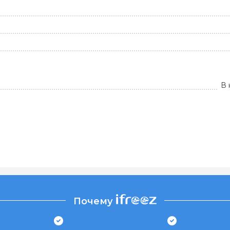
В 
Почему