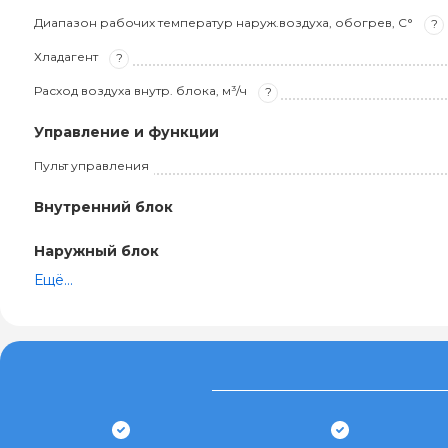
Диапазон рабочих температур наруж.воздуха, обогрев, С°
?
Хладагент
?
Расход воздуха внутр. блока, м³/ч
?
Управление и функции
Пульт управления
Внутренний блок
Наружный блок
Ещё...