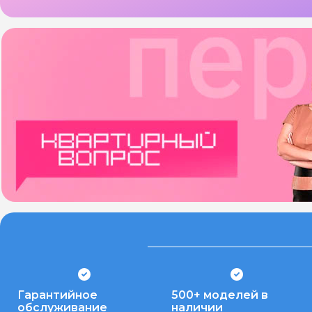
Гарантийное
500+ моделей в
обслуживание
наличии