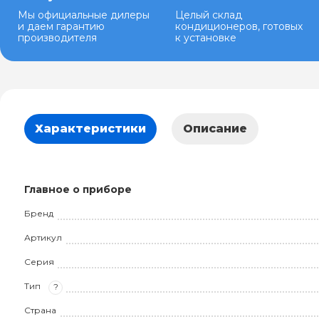
Мы официальные дилеры
Целый склад
и даем гарантию
кондиционеров, готовых
производителя
к установке
Характеристики
Описание
Главное о приборе
Бренд
Артикул
Серия
Тип
?
Страна