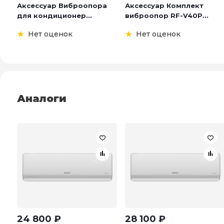
Аксессуар Виброопора
Аксессуар Комплект
для кондиционер...
виброопор RF-V40P...
Нет оценок
Нет оценок
Аналоги
24 800
₽
28 100
₽