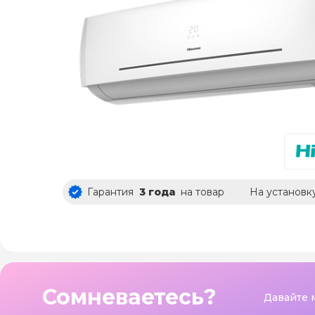
Гарантия
3 года
на товар
На установк
Сомневаетесь?
Давайте 