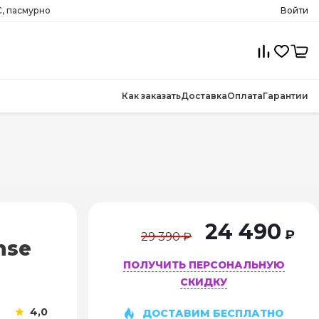
, пасмурно
Войти
Как заказать
Доставка
Оплата
Гарантии
24 490
₽
29 390 ₽
nse
ПОЛУЧИТЬ ПЕРСОНАЛЬНУЮ
СКИДКУ
4,0
ДОСТАВИМ БЕСПЛАТНО