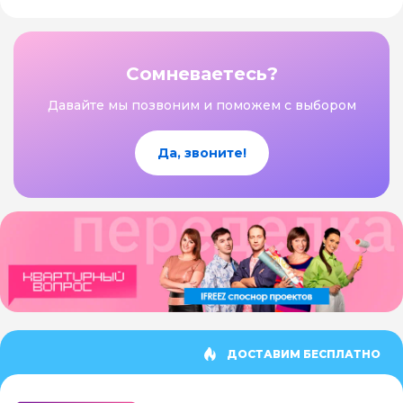
Сомневаетесь?
Давайте мы позвоним и поможем с выбором
Да, звоните!
ДОСТАВИМ БЕСПЛАТНО