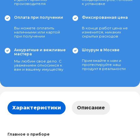
производителя
к установке
Оплата при получении
Фиксированная цена
Вы можете оплатить
В конце работ цена не
наличными или картой
изменится, никаких
при получении
скрытых расходов
Аккуратные и вежливые
Шоурум в Москве
мастера
Приезжайте к нам и
Мы любим свое дело. С
протестируйте наш
уважением относимся к
продукт в реальности
вам и вашему имуществу
Характеристики
Описание
Главное о приборе