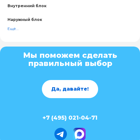
Внутренний блок
Наружный блок
Ещё...
Мы поможем сделать
правильный выбор
Да, давайте!
+7 (495) 021-04-71