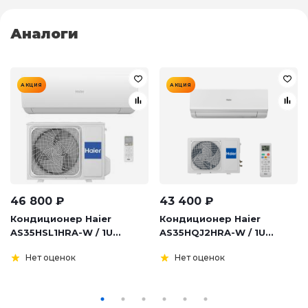
Аналоги
АКЦИЯ
АКЦИЯ
46 800
₽
43 400
₽
Кондиционер Haier
Кондиционер Haier
AS35HSL1HRA-W / 1U...
AS35HQJ2HRA-W / 1U...
Нет оценок
Нет оценок