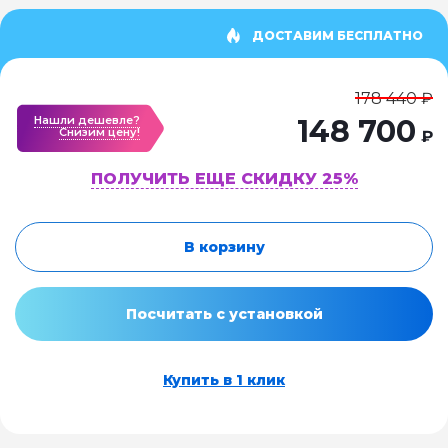
ДОСТАВИМ БЕСПЛАТНО
178 440 ₽
Нашли дешевле?
148 700
Cнизим цену!
₽
ПОЛУЧИТЬ ЕЩЕ СКИДКУ 25%
В корзину
Посчитать с установкой
Купить в 1 клик