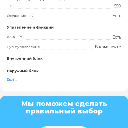
550
?
Есть
Осушение
?
Управление и функции
Есть
Wi-fi
?
В комплекте
Пульт управления
Внутренний блок
Наружный блок
Ещё...
Мы поможем сделать
правильный выбор