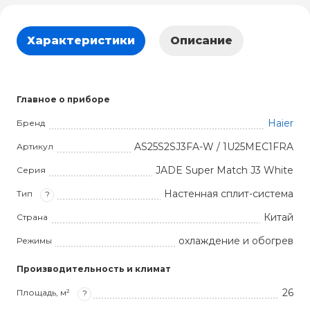
Характеристики
Описание
Главное о приборе
Haier
Бренд
AS25S2SJ3FA-W / 1U25MEC1FRA
Артикул
JADE Super Match J3 White
Серия
Настенная сплит-система
Тип
?
Китай
Страна
охлаждение и обогрев
Режимы
Производительность и климат
26
Площадь, м²
?