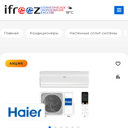
🌤️
КЛИМАТИЧЕСКОЕ
ОБОРУДОВАНИЕ
18°C
В МОСКВЕ
Главная
Кондиционеры
Настенные сплит-системы
АКЦИЯ