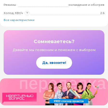
Режимы
охлаждение и обогрев
Холод, КВт/ч
?
2.6
Все характеристики
Сомневаетесь?
Давайте мы позвоним и поможем с выбором
Да, звоните!