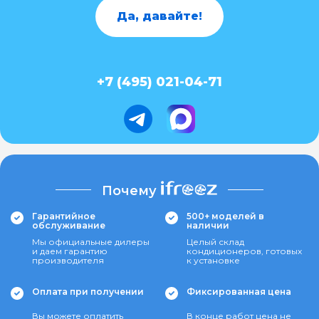
Да, давайте!
+7 (495) 021-04-71
Почему
Гарантийное
500+ моделей в
обслуживание
наличии
Мы официальные дилеры
Целый склад
и даем гарантию
кондиционеров, готовых
производителя
к установке
Оплата при получении
Фиксированная цена
Вы можете оплатить
В конце работ цена не