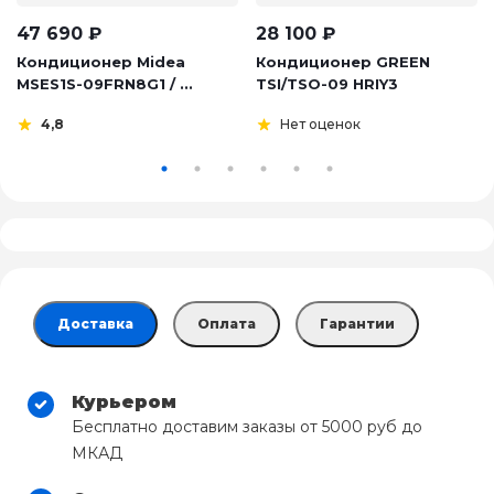
47 690
₽
28 100
₽
Кондиционер Midea
Кондиционер GREEN
MSES1S-09FRN8G1 / ...
TSI/TSO-09 HRIY3
4,8
Нет оценок
Доставка
Оплата
Гарантии
Курьером
Бесплатно доставим заказы от 5000 руб до
МКАД