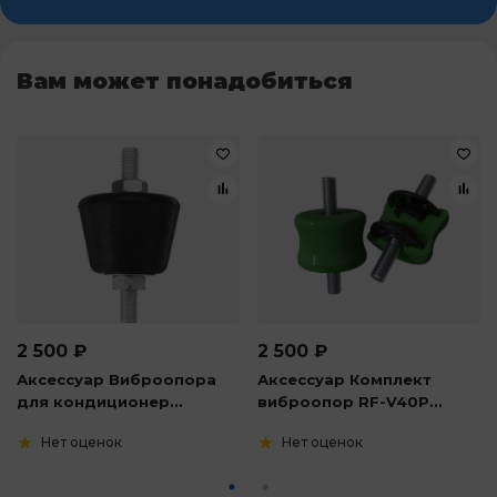
Вам может понадобиться
2 500
₽
2 500
₽
Аксессуар Виброопора
Аксессуар Комплект
для кондиционер...
виброопор RF-V40P...
Нет оценок
Нет оценок