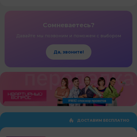
Сомневаетесь?
Давайте мы позвоним и поможем с выбором
Да, звоните!
ДОСТАВИМ БЕСПЛАТНО