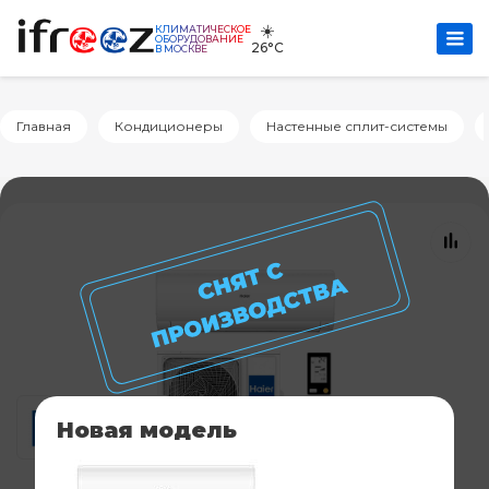
☀️
КЛИМАТИЧЕСКОЕ
ОБОРУДОВАНИЕ
26°C
В МОСКВЕ
Главная
Кондиционеры
Настенные сплит-системы
Новая модель