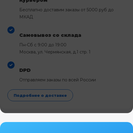
Курьером
Бесплатно доставим заказы от 5000 руб до
МКАД
Самовывоз со склада
Пн-Сб с 9:00 до 19:00
Москва, ул. Чермянская, д.1 стр. 1
DPD
Отправляем заказы по всей России
Подробнее о доставке