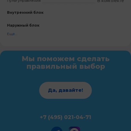
В комплекте
Пульт управления
Внутренний блок
Наружный блок
Ещё...
Мы поможем сделать
правильный выбор
Да, давайте!
+7 (495) 021-04-71