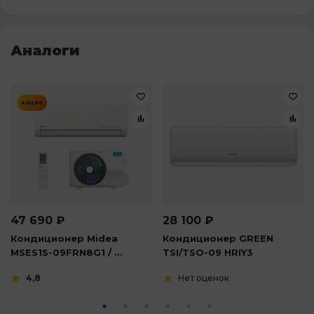
Аналоги
АКЦИЯ
47 690
₽
28 100
₽
Кондиционер Midea
Кондиционер GREEN
MSES1S-09FRN8G1 / ...
TSI/TSO-09 HRIY3
4,8
Нет оценок