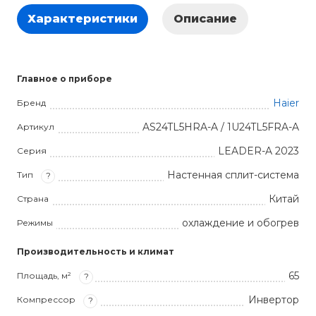
Характеристики
Описание
Главное о приборе
Haier
Бренд
AS24TL5HRA-A / 1U24TL5FRA-A
Артикул
LEADER-A 2023
Серия
Настенная сплит-система
Тип
?
Китай
Страна
охлаждение и обогрев
Режимы
Производительность и климат
65
Площадь, м²
?
Инвертор
Компрессор
?