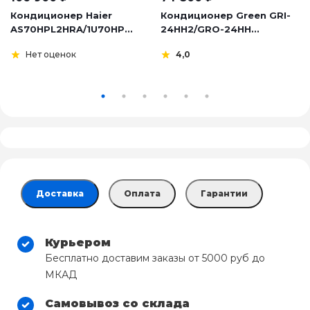
Кондиционер Haier
Кондиционер Green GRI-
AS70HPL2HRA/1U70HP...
24HH2/GRO-24HH...
Нет оценок
4,0
Доставка
Оплата
Гарантии
Курьером
Бесплатно доставим заказы от 5000 руб до
МКАД
Самовывоз со склада