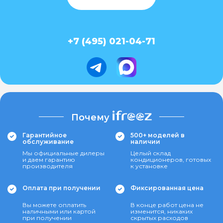
+7 (495) 021-04-71
Почему
Гарантийное
500+ моделей в
обслуживание
наличии
Мы официальные дилеры
Целый склад
и даем гарантию
кондиционеров, готовых
производителя
к установке
Оплата при получении
Фиксированная цена
Вы можете оплатить
В конце работ цена не
наличными или картой
изменится, никаких
при получении
скрытых расходов