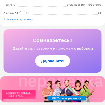
Режимы
охлаждение и обогрев
Холод, КВт/ч
?
6.5
Все характеристики
Сомневаетесь?
Давайте мы позвоним и поможем с выбором
Да, звоните!