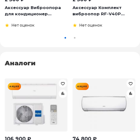
Аксессуар Виброопора
Аксессуар Комплект
для кондиционер...
виброопор RF-V40P...
Нет оценок
Нет оценок
Аналоги
АКЦИЯ
АКЦИЯ
106 900
₽
74 800
₽