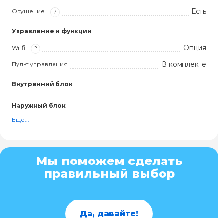
Есть
Осушение
?
Управление и функции
Опция
Wi-fi
?
В комплекте
Пульт управления
Внутренний блок
Наружный блок
Ещё...
Мы поможем сделать
правильный выбор
Да, давайте!