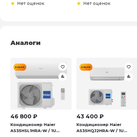
Нет оценок
Нет оценок
Аналоги
АКЦИЯ
АКЦИЯ
46 800
₽
43 400
₽
Кондиционер Haier
Кондиционер Haier
AS35HSL1HRA-W / 1U...
AS35HQJ2HRA-W / 1U...