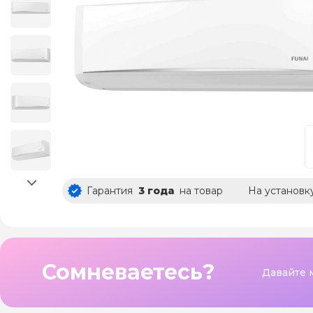
Гарантия
3 года
на товар
На установк
Сомневаетесь?
Давайте 