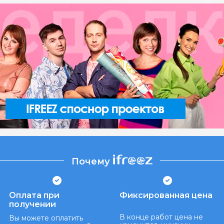
Почему
Оплата при
Фиксированная цена
получении
В конце работ цена не
Вы можете оплатить