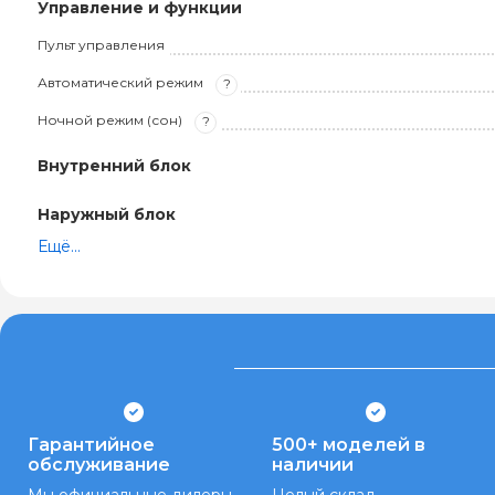
Управление и функции
Пульт управления
Автоматический режим
?
Ночной режим (сон)
?
Внутренний блок
Наружный блок
Ещё...
Гарантийное
500+ моделей в
обслуживание
наличии