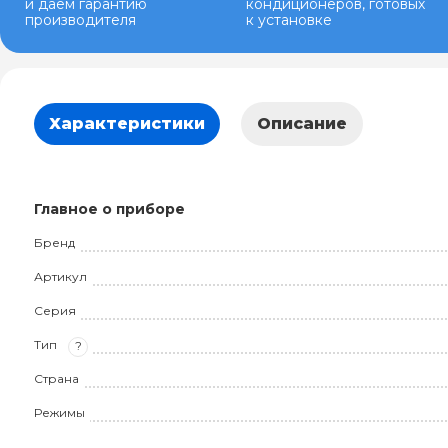
и даем гарантию
кондиционеров, готовых
производителя
к установке
Характеристики
Описание
Главное о приборе
Бренд
Артикул
Серия
Тип
?
Страна
Режимы