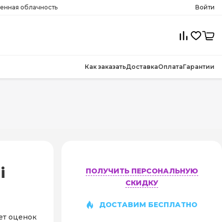
менная облачность
Войти
Как заказать
Доставка
Оплата
Гарантии
i
ПОЛУЧИТЬ ПЕРСОНАЛЬНУЮ
СКИДКУ
ДОСТАВИМ БЕСПЛАТНО
ет оценок