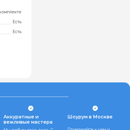
комплекте
Есть
Есть
Аккуратные и
Шоурум в Москве
вежливые мастера
Приезжайте к нам и