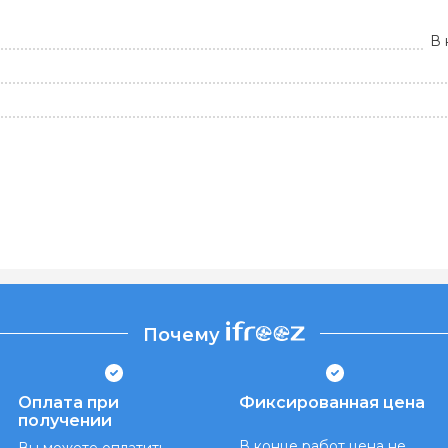
В 
Почему
Оплата при
Фиксированная цена
получении
В конце работ цена не