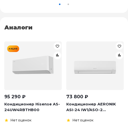
Аналоги
АКЦИЯ
95 290
₽
73 800
₽
Кондиционер Hisense AS-
Кондиционер AERONIK
24UW4RBTHB00
ASI-24 IW1/ASO-2...
Нет оценок
Нет оценок