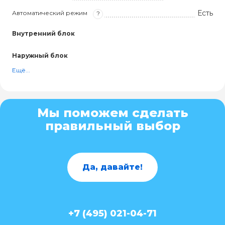
Есть
Автоматический режим
?
Внутренний блок
Наружный блок
Ещё...
Мы поможем сделать
правильный выбор
Да, давайте!
+7 (495) 021-04-71