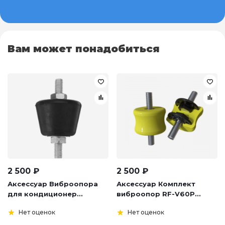
Вам может понадобиться
2 500
₽
2 500
₽
Аксессуар Виброопора
Аксессуар Комплект
для кондиционер...
виброопор RF-V60P...
Нет оценок
Нет оценок