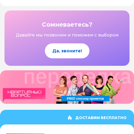
Сомневаетесь?
Давайте мы позвоним и поможем с выбором
Да, звоните!
ДОСТАВИМ БЕСПЛАТНО