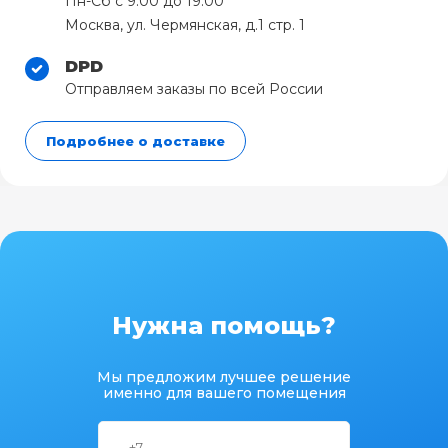
Пн-Сб с 9:00 до 19:00
Москва, ул. Чермянская, д.1 стр. 1
DPD
Отправляем заказы по всей России
Подробнее о доставке
Нужна помощь?
Мы предложим лучшее решение
именно для вашего помещения