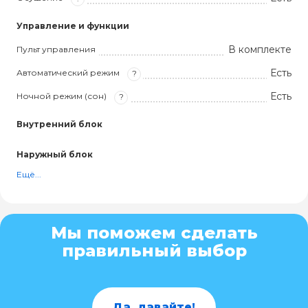
Управление и функции
В комплекте
Пульт управления
Есть
Автоматический режим
?
Есть
Ночной режим (сон)
?
Внутренний блок
Наружный блок
Ещё...
Мы поможем сделать
правильный выбор
Да, давайте!