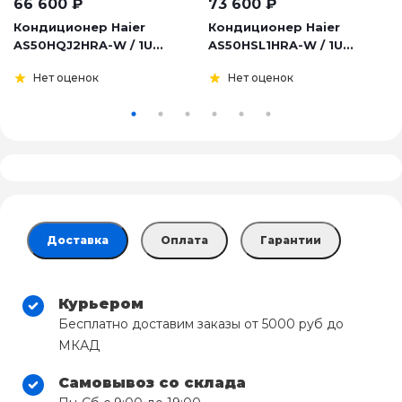
66 600
₽
73 600
₽
Кондиционер Haier
Кондиционер Haier
AS50HQJ2HRA-W / 1U...
AS50HSL1HRA-W / 1U...
Нет оценок
Нет оценок
Доставка
Оплата
Гарантии
Курьером
Бесплатно доставим заказы от 5000 руб до
МКАД
Самовывоз со склада