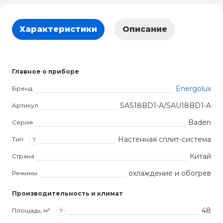
Характеристики
Описание
Главное о приборе
Energolux
Бренд
SAS18BD1-A/SAU18BD1-A
Артикул
Baden
Серия
Настенная сплит-система
Тип
?
Китай
Страна
охлаждение и обогрев
Режимы
Производительность и климат
48
Площадь, м²
?