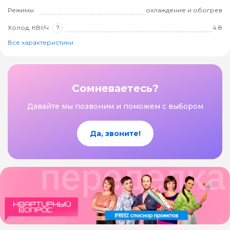
Режимы
охлаждение и обогрев
Холод, КВт/ч
?
4.8
Все характеристики
Сомневаетесь?
Давайте мы позвоним и поможем с выбором
Да, звоните!