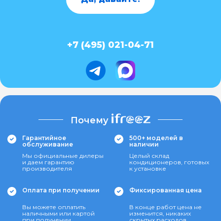
+7 (495) 021-04-71
Почему
Гарантийное
500+ моделей в
обслуживание
наличии
Мы официальные дилеры
Целый склад
и даем гарантию
кондиционеров, готовых
производителя
к установке
Оплата при получении
Фиксированная цена
Вы можете оплатить
В конце работ цена не
наличными или картой
изменится, никаких
при получении
скрытых расходов