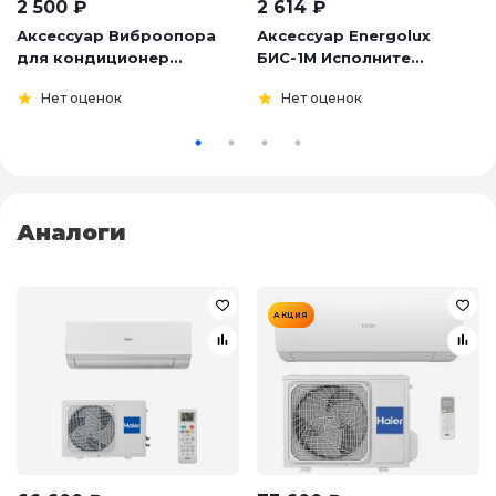
2 500
₽
2 614
₽
Аксессуар Виброопора
Аксессуар Energolux
для кондиционер...
БИС-1М Исполните...
Нет оценок
Нет оценок
Аналоги
АКЦИЯ