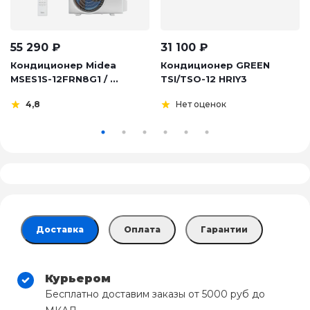
55 290
₽
31 100
₽
Кондиционер Midea
Кондиционер GREEN
MSES1S-12FRN8G1 / ...
TSI/TSO-12 HRIY3
4,8
Нет оценок
Доставка
Оплата
Гарантии
Курьером
Бесплатно доставим заказы от 5000 руб до