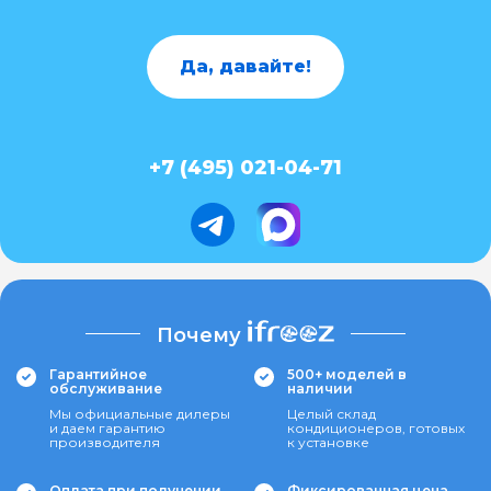
Да, давайте!
+7 (495) 021-04-71
Почему
Гарантийное
500+ моделей в
обслуживание
наличии
Мы официальные дилеры
Целый склад
и даем гарантию
кондиционеров, готовых
производителя
к установке
Оплата при получении
Фиксированная цена