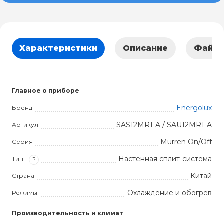
Характеристики
Описание
Файл
Главное о приборе
Energolux
Бренд
SAS12MR1-A / SAU12MR1-A
Артикул
Murren On/Off
Серия
Настенная сплит-система
Тип
?
Китай
Страна
Охлаждение и обогрев
Режимы
Производительность и климат