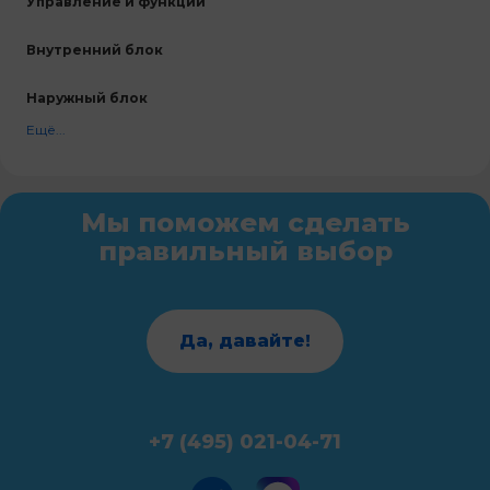
Управление и функции
Внутренний блок
Наружный блок
Ещё...
Мы поможем сделать
правильный выбор
Да, давайте!
+7 (495) 021-04-71