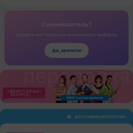
Сомневаетесь?
Давайте мы позвоним и поможем с выбором
Да, звоните!
ДОСТАВИМ БЕСПЛАТНО