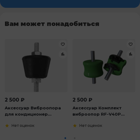
Вам может понадобиться
2 500
₽
2 500
₽
Аксессуар Виброопора
Аксессуар Комплект
для кондиционер...
виброопор RF-V40P...
Нет оценок
Нет оценок