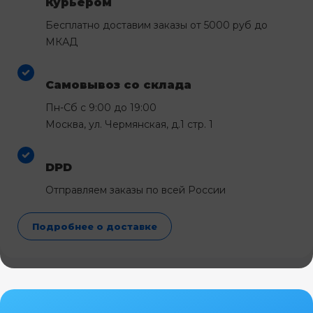
Курьером
Бесплатно доставим заказы от 5000 руб до
МКАД
Самовывоз со склада
Пн-Сб с 9:00 до 19:00
Москва, ул. Чермянская, д.1 стр. 1
DPD
Отправляем заказы по всей России
Подробнее о доставке