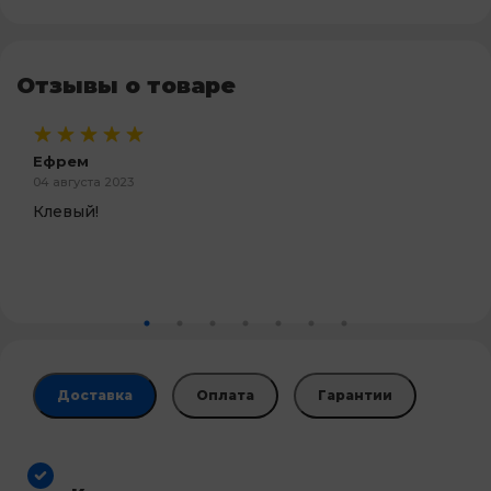
Отзывы о товаре
Ефрем
04 августа 2023
Клевый!
Доставка
Оплата
Гарантии