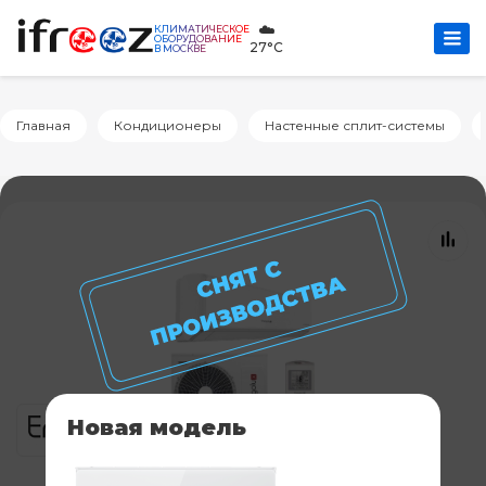
☁️
КЛИМАТИЧЕСКОЕ
ОБОРУДОВАНИЕ
27°C
В МОСКВЕ
Главная
Кондиционеры
Настенные сплит-системы
Новая модель