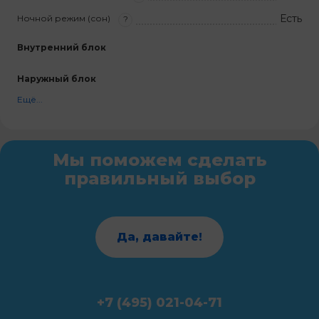
Есть
Ночной режим (сон)
?
Внутренний блок
Наружный блок
Ещё...
Мы поможем сделать
правильный выбор
Да, давайте!
+7 (495) 021-04-71