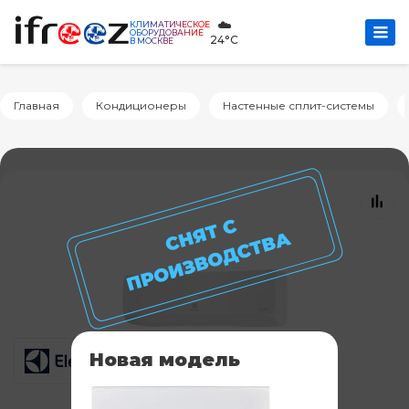
☁️
КЛИМАТИЧЕСКОЕ
ОБОРУДОВАНИЕ
24°C
В МОСКВЕ
Главная
Кондиционеры
Настенные сплит-системы
Новая модель