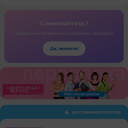
Сомневаетесь?
Давайте мы позвоним и поможем с выбором
Да, звоните!
ДОСТАВИМ БЕСПЛАТНО