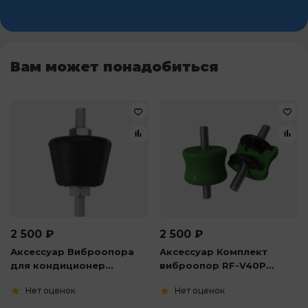
Вам может понадобиться
2 500
₽
2 500
₽
Аксессуар Виброопора
Аксессуар Комплект
для кондиционер...
виброопор RF-V40P...
Нет оценок
Нет оценок