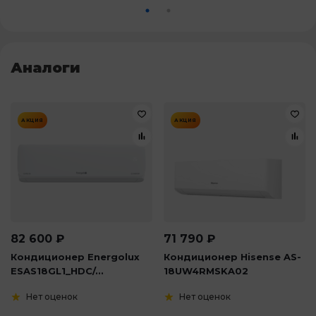
Аналоги
АКЦИЯ
АКЦИЯ
82 600
₽
71 790
₽
Кондиционер Energolux
Кондиционер Hisense AS-
ESAS18GL1_HDC/...
18UW4RMSKA02
Нет оценок
Нет оценок