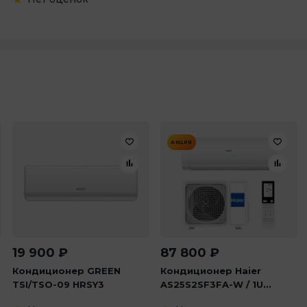
АКЦИЯ
19 900
₽
87 800
₽
Кондиционер GREEN
Кондиционер Haier
TSI/TSO-09 HRSY3
AS25S2SF3FA-W / 1U...