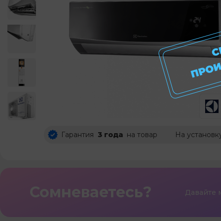
Гарантия
3 года
на товар
На установк
Сомневаетесь?
Давайте 