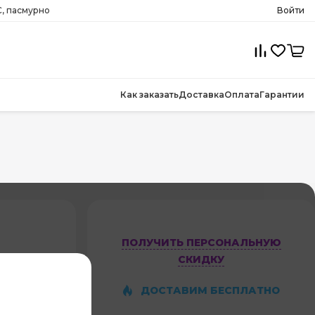
, пасмурно
Войти
Как заказать
Доставка
Оплата
Гарантии
ПОЛУЧИТЬ ПЕРСОНАЛЬНУЮ
СКИДКУ
9HG-
ДОСТАВИМ БЕСПЛАТНО