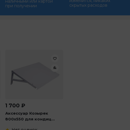
изменится, никаких
наличными или картой
скрытых расходов
при получении
1 700
₽
Аксессуар Козырек
800х550 для кондиц...
Нет оценок