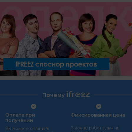
Почему
Оплата при
Фиксированная цена
получении
В конце работ цена не
Вы можете оплатить