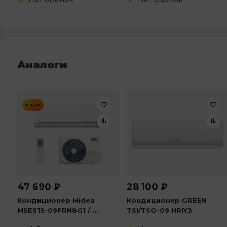
Аналоги
АКЦИЯ
47 690
₽
28 100
₽
Кондиционер Midea
Кондиционер GREEN
MSES1S-09FRN8G1 / ...
TSI/TSO-09 HRIY3