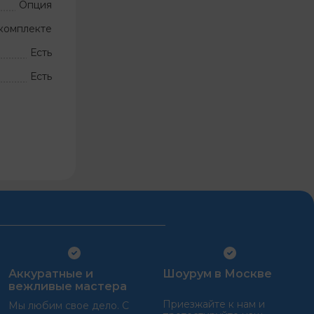
Опция
комплекте
Есть
Есть
Аккуратные и
Шоурум в Москве
вежливые мастера
Приезжайте к нам и
Мы любим свое дело. С