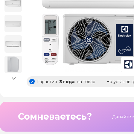
Гарантия
3 года
на товар
На установк
Сомневаетесь?
Давайте 