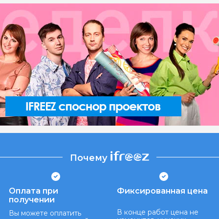
Почему
Оплата при
Фиксированная цена
получении
В конце работ цена не
Вы можете оплатить