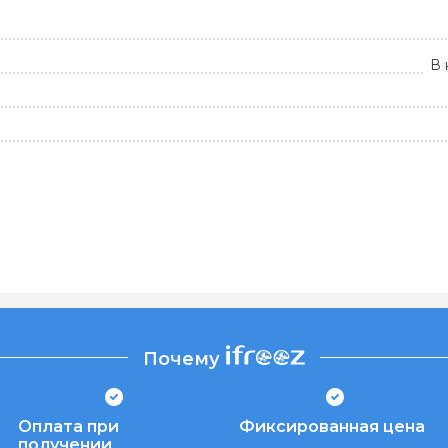
В 
Почему
Оплата при
Фиксированная цена
получении