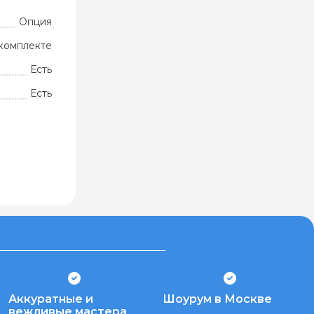
Опция
комплекте
Есть
Есть
Аккуратные и
Шоурум в Москве
вежливые мастера