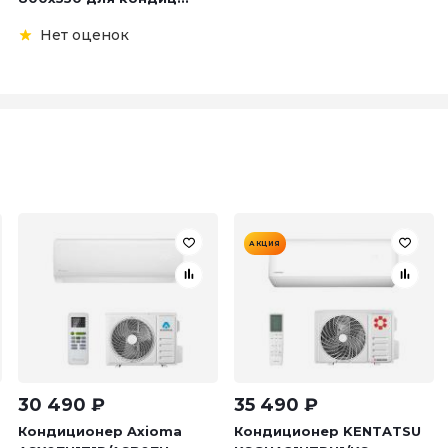
Нет оценок
АКЦИЯ
30 490
₽
35 490
₽
Кондиционер Axioma
Кондиционер KENTATSU