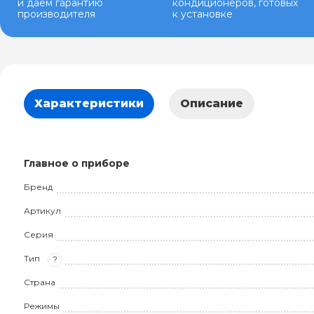
и даем гарантию
кондиционеров, готовых
производителя
к установке
Характеристики
Описание
Главное о приборе
Бренд
Артикул
Серия
Тип
?
Страна
Режимы