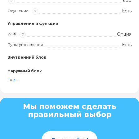
600
?
Есть
Осушение
?
Управление и функции
Опция
Wi-fi
?
Есть
Пульт управления
Внутренний блок
Наружный блок
Ещё...
Мы поможем сделать
правильный выбор