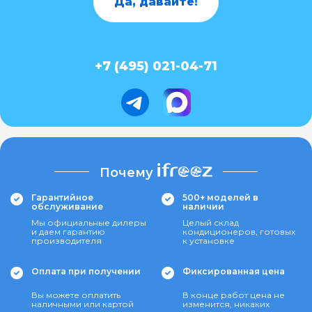
Да, давайте!
+7 (495) 021-04-71
Почему
Гарантийное
500+ моделей в
обслуживание
наличии
Мы официальные дилеры
Целый склад
и даем гарантию
кондиционеров, готовых
производителя
к установке
Оплата при получении
Фиксированная цена
Вы можете оплатить
В конце работ цена не
наличными или картой
изменится, никаких