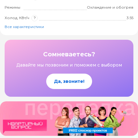
Режимы
Охлаждение и обогрев
Холод, КВт/ч
?
3.55
Все характеристики
Сомневаетесь?
Давайте мы позвоним и поможем с выбором
Да, звоните!