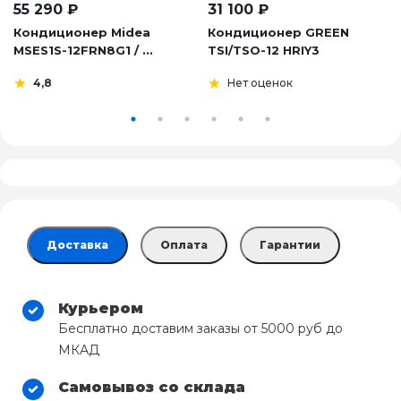
55 290
₽
31 100
₽
Кондиционер Midea
Кондиционер GREEN
MSES1S-12FRN8G1 / ...
TSI/TSO-12 HRIY3
4,8
Нет оценок
Доставка
Оплата
Гарантии
Курьером
Бесплатно доставим заказы от 5000 руб до
МКАД
Самовывоз со склада