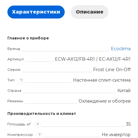
Характеристики
Описание
Главное о приборе
Ecoclima
Бренд
ECW-AX12/FB-4R1 / EC-AX12/F-4R1
Артикул
Frost Line On-Off
Серия
Настенная сплит-система
Тип
?
Китай
Страна
Охлаждение и обогрев
Режимы
Производительность и климат
35
Площадь, м²
?
Не инвертор
Компрессор
?