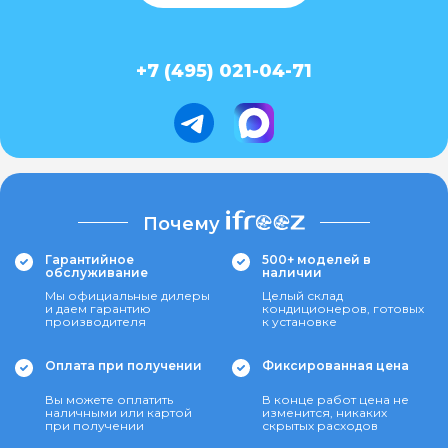
+7 (495) 021-04-71
Почему
Гарантийное
500+ моделей в
обслуживание
наличии
Мы официальные дилеры
Целый склад
и даем гарантию
кондиционеров, готовых
производителя
к установке
Оплата при получении
Фиксированная цена
Вы можете оплатить
В конце работ цена не
наличными или картой
изменится, никаких
при получении
скрытых расходов