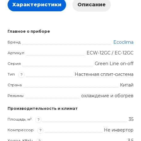
Характеристики
Описание
Главное о приборе
Ecoclima
Бренд
ECW-12GC / EC-12GC
Артикул
Green Line on-off
Серия
Настенная сплит-система
Тип
?
Китай
Страна
охлаждение и обогрев
Режимы
Производительность и климат
35
Площадь, м²
?
Не инвертор
Компрессор
?
3.5
Холод, КВт/ч
?