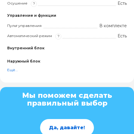
Есть
Осушение
?
Управление и функции
В комплекте
Пульт управления
Есть
Автоматический режим
?
Внутренний блок
Наружный блок
Ещё...
Мы поможем сделать
правильный выбор
Да, давайте!