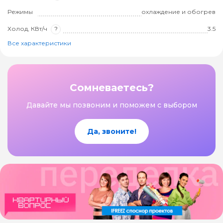
Режимы
охлаждение и обогрев
Холод, КВт/ч
?
3.5
Все характеристики
Сомневаетесь?
Давайте мы позвоним и поможем с выбором
Да, звоните!