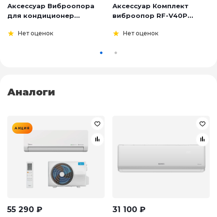
Аксессуар Виброопора
Аксессуар Комплект
для кондиционер...
виброопор RF-V40P...
Нет оценок
Нет оценок
Аналоги
АКЦИЯ
55 290
₽
31 100
₽